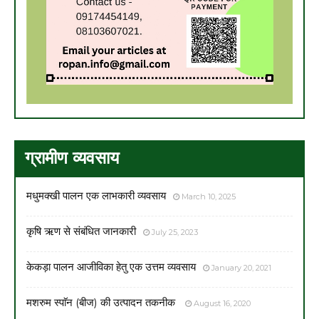
ग्रामीण व्यवसाय
मधुमक्खी पालन एक लाभकारी व्यवसाय
March 10, 2025
कृषि ऋण से संबंधित जानकारी
July 25, 2023
केकड़ा पालन आजीविका हेतु एक उत्तम व्यवसाय
January 20, 2021
मशरुम स्पाॅन (बीज) की उत्पादन तकनीक
August 16, 2020