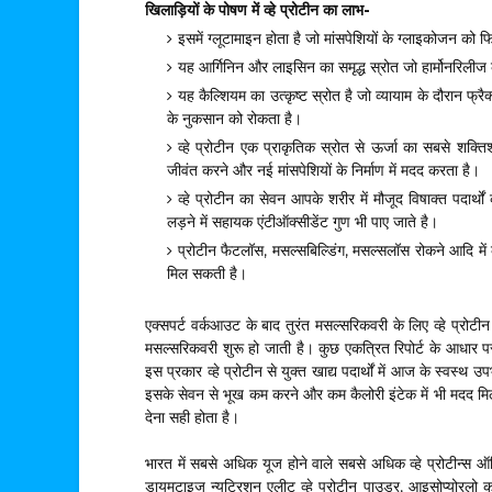
खिलाड़ियों के पोषण में व्हे प्रोटीन का लाभ-
इसमें ग्लूटामाइन होता है जो मांसपेशियों के ग्लाइकोजन को फ
यह आर्गिनिन और लाइसिन का समृद्ध स्रोत जो हार्मोनरिलीज करत
यह कैल्शियम का उत्कृष्ट स्रोत है जो व्यायाम के दौरान फ्
के नुकसान को रोकता है।
व्हे प्रोटीन एक प्राकृतिक स्रोत से ऊर्जा का सबसे शक्त
जीवंत करने और नई मांसपेशियों के निर्माण में मदद करता है।
व्हे प्रोटीन का सेवन आपके शरीर में मौजूद विषाक्त पदार्थ
लड़ने में सहायक एंटीऑक्सीडेंट गुण भी पाए जाते है।
प्रोटीन फैटलॉस, मसल्सबिल्डिंग, मसल्सलॉस रोकने आदि में
मिल सकती है।
एक्सपर्ट वर्कआउट के बाद तुरंत मसल्सरिकवरी के लिए व्हे प्रोटीन 
मसल्सरिकवरी शुरू हो जाती है। कुछ एकत्रित रिपोर्ट के आधार प
इस प्रकार व्हे प्रोटीन से युक्त खाद्य पदार्थों में आज के स्वस
इसके सेवन से भूख कम करने और कम कैलोरी इंटेक में भी मदद मिलती
देना सही होता है।
भारत में सबसे अधिक यूज होने वाले सबसे अधिक व्हे प्रोटीन्स ऑप्
डायमटाइज न्यूट्रिशन एलीट व्हे प्रोटीन पाउडर, आइसोप्योरलो कार