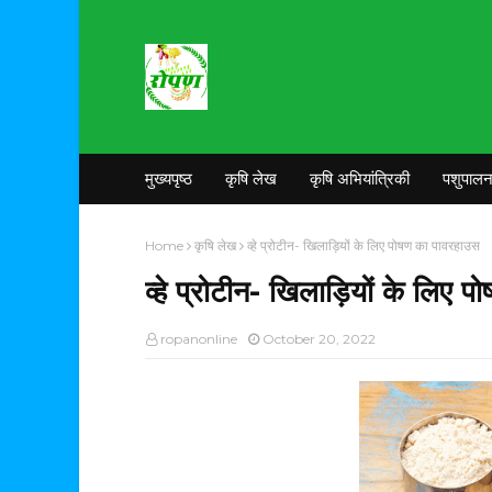
मुख्यपृष्ठ
कृषि लेख
कृषि अभियांत्रिकी
पशुपाल
Home
कृषि लेख
व्हे प्रोटीन- खिलाड़ियों के लिए पोषण का पावरहाउस
व्हे प्रोटीन- खिलाड़ियों के लिए 
ropanonline
October 20, 2022