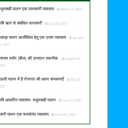
धुमक्खी पालन एक लाभकारी व्यवसाय
March 10, 2025
ृषि ऋण से संबंधित जानकारी
July 25, 2023
ेकड़ा पालन आजीविका हेतु एक उत्तम व्यवसाय
January
0, 2021
शरुम स्पाॅन (बीज) की उत्पादन तकनीक
August 16,
020
छली पालन में है रोजगार की आपर संभावनाएँ
July 25,
020
ृषि आधारित व्यवसाय- मधुमक्खी पालन
June 15, 2020
करी पालन एक फायदेमंद व्यवसाय
June 04, 2020