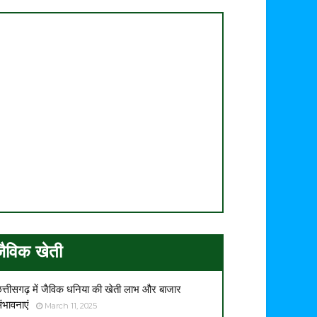
जैविक खेती
त्तीसगढ़ में जैविक धनिया की खेती लाभ और बाजार
ंभावनाएं
March 11, 2025