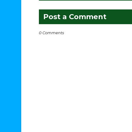
Post a Comment
0 Comments