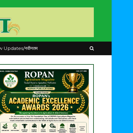
 Updates/नवीनतम