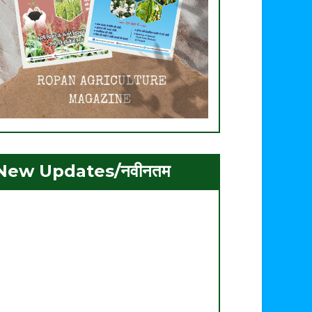
New Updates/नवीनतम