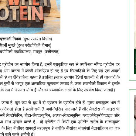
ं प्रणाली निकम
(दुग्ध रसायन विभाग)
श्विनी मुगले
(दुग्ध प्रौद्योगिकी विभाग)
प्रौदयोगिकी महाविद्यालय, रायपुर (छत्तीसगढ़)
व्हे प्रोटीन का उपयोग किया है, इसमें प्राकृतिक रूप से उपस्थित सॉफ्ट प्रोटीन हर
त्पाद आम जनता में काफी लोकप्रिय हो गए हैं एवं खिलाड़ियों के लिए यह एक आदर्श
में व्हे का ऐतिहासिक महत्व है इसलिए इसका उपयोग 19वीं शताब्दी से ही जानवरों के
नल गुणों से भरपूर एक अत्याधिक मूल्यवान उत्पाद है, उच्च तकनीकी विकास ने इसके
 रूप में विपणन योग्य है और स्वास्थ्यवर्धक लाभों के लिए उपयोग किया जाताहै।
ाता है. मूल रूप से दूध में दो प्रकार के प्रोटीन होते हैं: मुख्य वसायुक्त भाग में
 प्रतिशत) होता है इसमें सभी 9 अमीनोएसिड पाए जाते हैं और लैक्टोस की मात्रा भी
में लैक्टोफेरिन, बीटा-लैक्टलबुमिन, अल्फा-लैक्टलबुमिन, ग्लाइकोमेक्रोपेप्टाइड और
्य लाभ प्रदान करते हैं। व्हे प्रोटीन में किसी एक प्रोटीन स्रोत के शाखायुक्त
के लिए बीसीएए सामग्री महत्वपूण है क्योंकि बीसीएए मांसपेशी मेटाबोलिज्म का एक
ने वाले पहले अमीनो हैं।