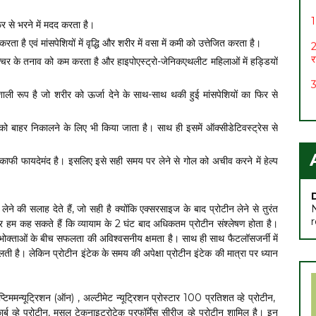
1
िर से भरने में मदद करता है।
2
र
ा है एवं मांसपेशियों में वृद्धि और शरीर में वसा में कमी को उत्तेजित करता है।
रैक्चर के तनाव को कम करता है और हाइपोएस्ट्रो-जेनिकएथलीट महिलाओं में हड्डियों
3
4
िशाली रूप है जो शरीर को ऊर्जा देने के साथ-साथ थकी हुई मांसपेशियों का फिर से
5
ों को बाहर निकालने के लिए भी किया जाता है। साथ ही इसमें ऑक्सीडेटिवस्ट्रेस से
6
स
 काफी फायदेमंद है। इसलिए इसे सही समय पर लेने से गोल को अचीव करने में हेल्प
7
लेने की सलाह देते हैं, जो सही है क्योंकि एक्सरसाइज के बाद प्रोटीन लेने से तुरंत
र हम कह सकते हैं कि व्यायाम के 2 घंट बाद अधिकतम प्रोटीन संश्लेषण होता है।
्थ उपभोक्ताओं के बीच सफलता की अविश्वसनीय क्षमता है। साथ ही साथ फैटलॉसजर्नी में
 है। लेकिन प्रोटीन इंटेक के समय की अपेक्षा प्रोटीन इंटेक की मात्रा पर ध्यान
टिममन्यूट्रिशन (ऑन) , अल्टीमेट न्यूट्रिशन प्रोस्टार 100 प्रतिशत व्हे प्रोटीन,
्ब व्हे प्रोटीन, मसल टेकनाइट्रोटेक परफॉर्मेंस सीरीज व्हे प्रोटीन शामिल है। इन