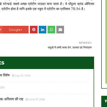
 व्हे स्टेन्डर्ड सबसे अच्छा प्रोटीन पाउडर माना जाता है। ये पॉपुलर ब्रांड ऑप्टिमम
. प्रोटीन होता है यानि इसके एक स्कूप में प्रोटीन का प्रतिशत 78.94 है।
Google+
NEWER
पशुओं में लम्पी त्वचा रोग, उपचार एवं नियंत्रण
ts
सव विशेष
July 22, 2026
2026
सह-अस्तित्व की राह
June 07, 2026
ग