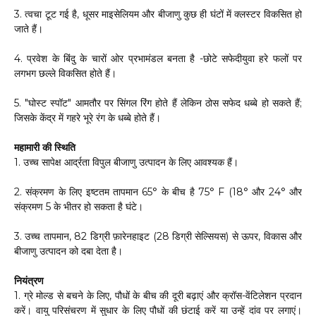
3. त्वचा टूट गई है, धूसर माइसेलियम और बीजाणु कुछ ही घंटों में क्लस्टर विकसित हो
जाते हैं।
4. प्रवेश के बिंदु के चारों ओर प्रभामंडल बनता है -छोटे सफेदीयुवा हरे फलों पर
लगभग छल्ले विकसित होते हैं।
5. "घोस्ट स्पॉट" आमतौर पर सिंगल रिंग होते हैं लेकिन ठोस सफेद धब्बे हो सकते हैं;
जिसके केंद्र में गहरे भूरे रंग के धब्बे होते हैं।
महामारी की स्थिति
1. उच्च सापेक्ष आर्द्रता विपुल बीजाणु उत्पादन के लिए आवश्यक हैं।
2. संक्रमण के लिए इष्टतम तापमान 65° के बीच है 75° F (18° और 24° और
संक्रमण 5 के भीतर हो सकता है घंटे।
3. उच्च तापमान, 82 डिग्री फ़ारेनहाइट (28 डिग्री सेल्सियस) से ऊपर, विकास और
बीजाणु उत्पादन को दबा देता है।
नियंत्रण
1. ग्रे मोल्ड से बचने के लिए, पौधों के बीच की दूरी बढ़ाएं और क्रॉस-वेंटिलेशन प्रदान
करें। वायु परिसंचरण में सुधार के लिए पौधों की छंटाई करें या उन्हें दांव पर लगाएं।