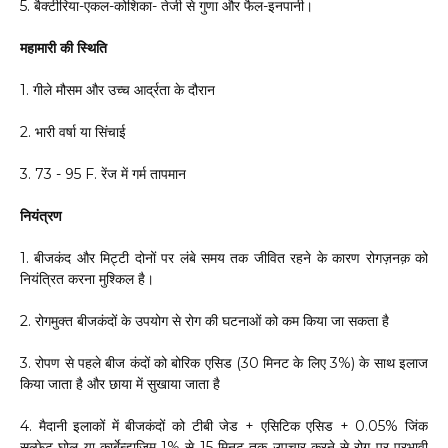
5. बैक्टीरिया-एकल-कोशिका- तेजी से गुणा और फैल-इनपानी।
महामारी की स्थिति
1. गीले मौसम और उच्च आर्द्रता के दौरान
2. भारी वर्षा या सिंचाई
3. 73 - 95 F. रेंज में गर्म तापमान
नियंत्रण
1. बीजकंद और मिट्टी दोनों पर लंबे समय तक जीवित रहने के कारण रोगज़नक़ को
नियंत्रित करना मुश्किल है।
2. रोगमुक्त बीजकंदों के उपयोग से रोग की घटनाओं को कम किया जा सकता है
3. रोपण से पहले बीज कंदों को बोरिक एसिड (30 मिनट के लिए 3%) के साथ इलाज
किया जाता है और छाया में सुखाया जाता है
4. मैदानी इलाकों में बीजकंदों को टीबी जेड + एसिटिक एसिड + 0.05% जिंक
सल्फेट घोल या कार्बेन्डाजिम 1% से 15 मिनट तक उपचार करने से रोग पर प्रभावी