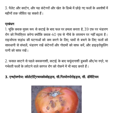
3. पैलेट और कार्टन, और यह कंटेनरों और खेत के डिब्बे में छोड़े गए फलों के अवशेषों में
महीनों तक जीवित रह सकते हैं।
प्रबंधन
1. चूंकि कवक मुख्य रूप से कटाई के बाद फल पर हमला करता है, 39 एफ पर भंडारण
रोग को नियंत्रित करेगा क्योंकि कवक 40 एफ से नीचे के तापमान पर नहीं बढ़ता है।
राइजोपस सड़ांध की घटनाओं को कम करने के लिए, घावों से बचने के लिए फलों को
सावधानी से संभालें, भंडारण रखें कंटेनरों और गोदामों को साफ करें, और हाइड्रोकूलिंग
पानी को साफ रखें।
2. फसल काटने से पहले कवकनाशी, कटाई के बाद फफूंदनाशी डुबकी और/या स्प्रे, या
गर्भवती फलों के लपेटने वाले कागज रोग को रोकने में भी मदद करते हैं।
3. एन्थ्रेक्नोज: कोलेटोट्रिचमकोकोइड्स, सी.ग्लियोस्पोरोइड्स, सी. डीमैटियम