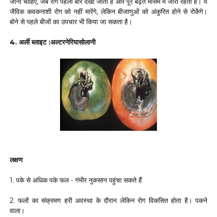
जाना चाहिए, जब रोग पहली बार देखा जाता है और पूरे बढ़ते मौसम में जारी रहता है। ये
जैविक कवकनाशी रोग को नहीं मारेंगे, लेकिन बीजाणुओं को अंकुरित होने से रोकेंगे।
बोने से पहले बीजों का उपचार भी किया जा सकता है।
4. अर्ली ब्लाइट :अल्टरनेरियासोलानी
लक्षण
1. पके से अधिक पके फल - गंभीर नुकसान पहुंचा सकते हैं
2. फलों का संक्रमण हरी अवस्था के दौरान लेकिन रोग विकसित होता है। पकने
वाला।