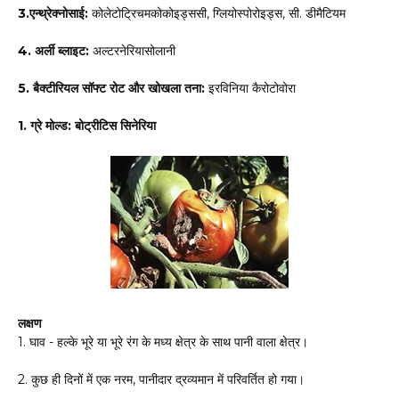
3.एन्थ्रेक्नोसाई:
कोलेटोट्रिचमकोकोइड्ससी, ग्लियोस्पोरोइड्स, सी. डीमैटियम
4. अर्ली ब्लाइट:
अल्टरनेरियासोलानी
5. बैक्टीरियल सॉफ्ट रोट और खोखला तना:
इरविनिया कैरोटोवोरा
1. ग्रे मोल्ड: बोट्रीटिस सिनेरिया
लक्षण
1. घाव - हल्के भूरे या भूरे रंग के मध्य क्षेत्र के साथ पानी वाला क्षेत्र।
2. कुछ ही दिनों में एक नरम, पानीदार द्रव्यमान में परिवर्तित हो गया।