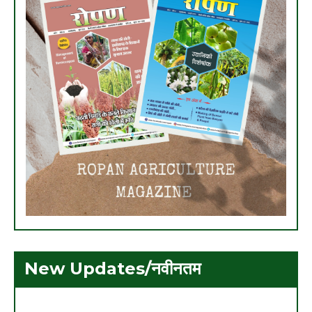
New Updates/नवीनतम