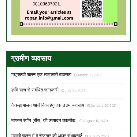
ग्रामीण व्यवसाय
मधुमक्खी पालन एक लाभकारी व्यवसाय
March 10, 2025
कृषि ऋण से संबंधित जानकारी
July 25, 2023
केकड़ा पालन आजीविका हेतु एक उत्तम व्यवसाय
January 20, 2021
मशरुम स्पाॅन (बीज) की उत्पादन तकनीक
August 16, 2020
मछली पालन में है रोजगार की आपर संभावनाएँ
July 25, 2020