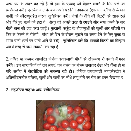
अगर घर के अंदर बढ़ रहे हैं तो हवा के प्रवाह को बेहतर बनाने के लिए पंखे का
इस्तेमाल करें। प्रत्येक कट के बाद अपने प्रूनिंग उपकरण (एक भाग ब्लीच से 4 भाग
पानी) को कीटाणुरहित करना सुनिश्चित करें। पौधों के नीचे की मिट्टी को साफ रखें
और गिरे हुए मलबे को हटा दें। क्षेत्र को अच्छी तरह से रगड़ने और साफ करने के बाद
गीली घास की एक परत जोड़ें। मुल्तानी फफूंद के बीजाणुओं को फूलों और पत्तियों पर
फिर से फैलने से रोकेगी। पौधों को दिन के दौरान सूखने का समय देने के लिए सुबह के
समय पानी (पर्ण पर पानी आने से बचें)। सुनिश्चित करें कि आपकी मिट्टी का मिश्रण
अच्छी तरह से जल निकासी कर रहा है।
2. कॉपर या सल्फर आधारित जैविक कवकनाशी पौधों को संक्रमण से बचाने में मदद
करेंगे। इन साप्ताहिकों को तब लगाएं, जब वसंत का मौसम लगातार ठंडा और गीला हो या
यदि अतीत में बोट्रीटिस की समस्या रही हो। जैविक कवकनाशी मायकोस्टॉप ने
अतिसंवेदनशील पत्तियों, फूलों और फलों पर सीधे लागू होने पर रोग का दमन दिखाया है
2. राइजोपस सड़ांध: आर. स्टोलनिफर