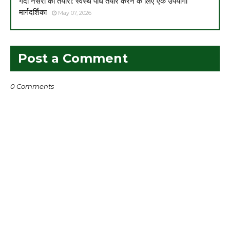
गेंदा नर्सरी की तैयारी: स्वस्थ पौध तैयार करने के लिए एक उपयोगी
मार्गदर्शिका
May 07, 2026
Post a Comment
0 Comments