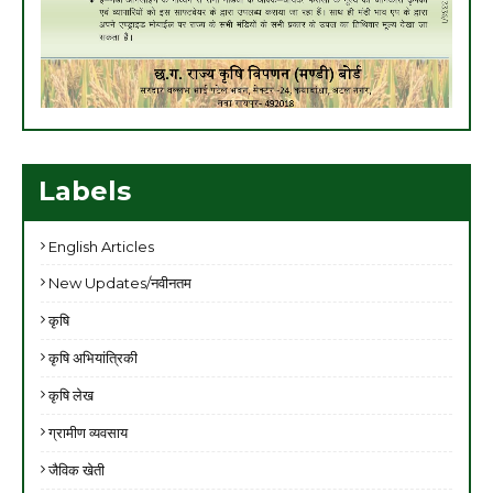
Labels
English Articles
New Updates/नवीनतम
कृषि
कृषि अभियांत्रिकी
कृषि लेख
ग्रामीण व्यवसाय
जैविक खेती