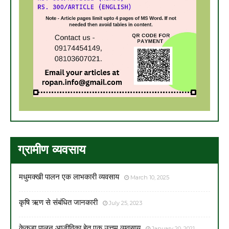
ग्रामीण व्यवसाय
मधुमक्खी पालन एक लाभकारी व्यवसाय
March 10, 2025
कृषि ऋण से संबंधित जानकारी
July 25, 2023
केकड़ा पालन आजीविका हेतु एक उत्तम व्यवसाय
January 20, 2021