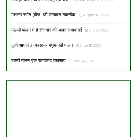
मशरुम स्पाॅन (बीज) की उत्पादन तकनीक
August 16, 2020
मछली पालन में है रोजगार की आपर संभावनाएँ
July 25, 2020
कृषि आधारित व्यवसाय- मधुमक्खी पालन
June 15, 2020
बकरी पालन एक फायदेमंद व्यवसाय
June 04, 2020