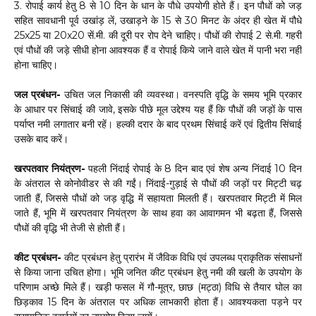
3. रोपाई कार्य हेतु 8 से 10 दिन के धान के पौधे उपयोगी होते हैं। इन पौधों को जड़
सहित सावधानी पूर्व उखांड़ लें, उखाड़ने के 15 से 30 मिनट के अंदर ही खेत में पौधे
25x25 या 20x20 सें.मी. की दूरी पर रोप देने चाहिए। पौधों की रोपाई 2 से.मी. गहरी
एवं पौधों की जड़े सीधी होना आवश्यक हैं व रोपाई किये जाने वाले खेत में पानी भरा नहीं
होना चाहिए।
जल प्रबंधन-
उचित जल निकासी की व्यवस्था। वनस्पति वृद्धि के समय भूमि प्रकार
के आधार पर सिंचाई की जावे, इसके पीछे मूल उद्देश्य यह हैं कि पौधों की जड़ों के पास
पर्याप्त नमी लगातार बनी रहें। हल्की दरार के बाद प्रथम सिंचाई करें एवं द्वितीय सिंचाई
उसके बाद करें।
खरपतवार नियंत्रण-
पहली निंदाई रोपाई के 8 दिन बाद एवं शेष अन्य निंदाई 10 दिन
के अंतराल से कोनोवीडर से की गईं। निंदाई-गुड़ाई से पौधों की जड़ों पर मिट्टी चढ़
जाती हैं, जिससे पौधों को जड़ वृद्धि में सहायता मिलती हैं। खरपतवार मिट्टी में मिल
जाते हैं, भूमि में खरपतवार नियंत्रण के साथ हवा का आवागमन भी बढ़ता हैं, जिससे
पौधों की वृद्धि भी तेजी से होती हैं।
कीट प्रबंधन-
कीट प्रबंधन हेतु प्रारंभ में जैविक विधि एवं उपलब्ध प्राकृतिक संसाधनों
से किया जाना उचित होगा। भूमि जनित कीट प्रबंधन हेतु नमी की खली के उपयोग के
परिणाम अच्छे मिले हैं। खड़ी फसल में गौ-मूत्र, छाछ (मट्ठा) विधि से तैयार घोल का
छिड़काव 15 दिन के अंतराल पर अधिक लाभकारी होता हैं। आवश्यकता पड़ने पर