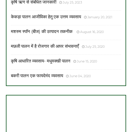
कृषि ऋण से संबंधित जानकारी
July 25, 2023
केकड़ा पालन आजीविका हेतु एक उत्तम व्यवसाय
January 20, 2021
मशरुम स्पाॅन (बीज) की उत्पादन तकनीक
August 16, 2020
मछली पालन में है रोजगार की आपर संभावनाएँ
July 25, 2020
कृषि आधारित व्यवसाय- मधुमक्खी पालन
June 15, 2020
बकरी पालन एक फायदेमंद व्यवसाय
June 04, 2020