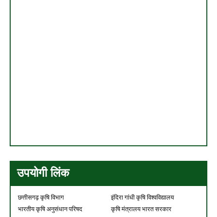
उपयोगी लिंक
छत्तीसगढ़ कृषि विभाग
इंदिरा गांधी कृषि विश्वविद्यालय
भारतीय कृषि अनुसंधान परिषद
कृषि मंत्रालय भारत सरकार