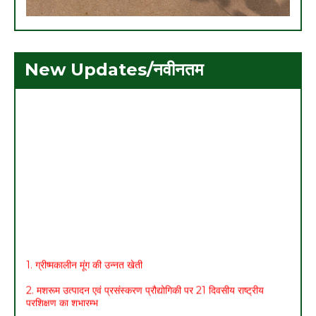
New Updates/नवीनतम
1. ग्रीष्मकालीन मूंग की उन्नत खेती
2. मशरूम उत्पादन एवं प्रसंस्करण प्रौद्योगिकी पर 21 दिवसीय राष्ट्रीय
प्रशिक्षण का शुभारम्भ
3. ग्रीष्मकालीन धान का विकल्प बन रही मूंग की फसल