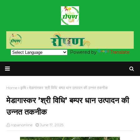
Powered by
Translate
Home
कृषि
मेडागास्कर ’श्री विधि’ बम्पर धान उत्पादन की उन्नत तकनीक
मेडागास्कर ’श्री विधि’ बम्पर धान उत्पादन की
उन्नत तकनीक
ropanonline
June 17, 2025