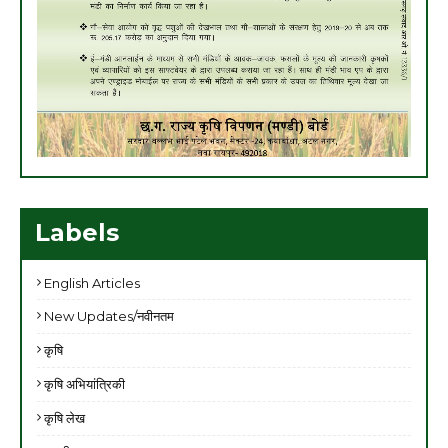
Labels
English Articles
New Updates/नवीनतम
कृषि
कृषि अभियांत्रिकी
कृषि लेख