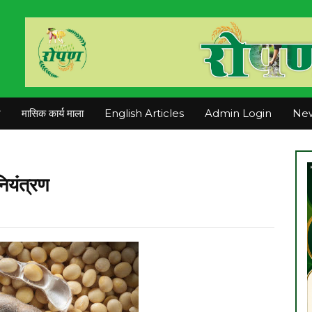
न
मासिक कार्य माला
English Articles
Admin Login
New
ियंत्रण