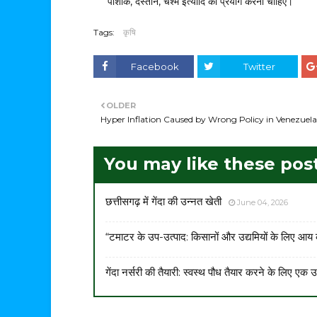
पोशाक, दस्ताने, चश्में इत्यादि का प्रयोग करना चाहिए।
Tags:
कृषि
Facebook
Twitter
OLDER
Hyper Inflation Caused by Wrong Policy in Venezuela
You may like these pos
छत्तीसगढ़ में गेंदा की उन्नत खेती
June 04, 2026
“टमाटर के उप-उत्पाद: किसानों और उद्यमियों के लिए आय
गेंदा नर्सरी की तैयारी: स्वस्थ पौध तैयार करने के लिए एक उप