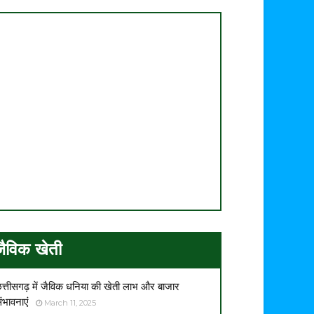
जैविक खेती
त्तीसगढ़ में जैविक धनिया की खेती लाभ और बाजार
ंभावनाएं
March 11, 2025