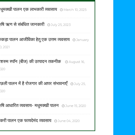
धुमक्खी पालन एक लाभकारी व्यवसाय
March 10, 2025
ृषि ऋण से संबंधित जानकारी
July 25, 2023
ेकड़ा पालन आजीविका हेतु एक उत्तम व्यवसाय
January
0, 2021
शरुम स्पाॅन (बीज) की उत्पादन तकनीक
August 16,
020
छली पालन में है रोजगार की आपर संभावनाएँ
July 25,
020
ृषि आधारित व्यवसाय- मधुमक्खी पालन
June 15, 2020
करी पालन एक फायदेमंद व्यवसाय
June 04, 2020