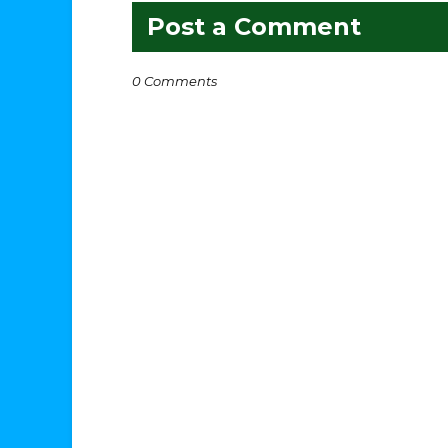
Post a Comment
0 Comments