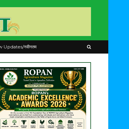
 Updates/नवीनतम