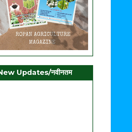
New Updates/नवीनतम