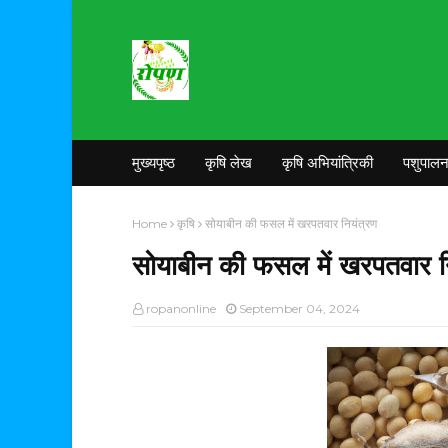
मुख्यपृष्ठ
कृषि लेख
कृषि अभियांत्रिकी
पशुपाल
Home
कृषि
सोयाबीन की फसल में खरपतवार नियंत्रण
सोयाबीन की फसल में खरपतवार न
ropanonline
September 04, 2024