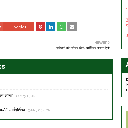
1
2
र
Google+
3
4
NEWER
सब्जियों की जैविक खेती-आर्गेनिक उत्पाद देती
5
6
ts
स
7
 का सोना”
May 11, 2026
योगी मार्गदर्शिका
May 07, 2026