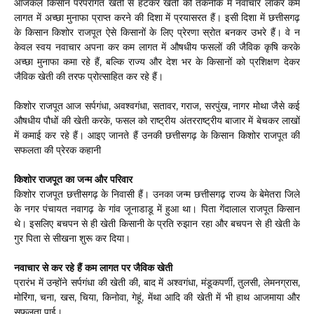
आजकल किसान परंपरागत खेती से हटकर खेती की तकनीक में नवाचार लाकर कम
लागत में अच्छा मुनाफा प्राप्त करने की दिशा में प्रयासरत हैं। इसी दिशा में छत्तीसगढ़
के किसान किशोर राजपूत ऐसे किसानों के लिए प्रेरणा स्रोत बनकर उभरे हैं। वे न
केवल स्वय नवाचार अपना कर कम लागत में औषधीय फसलों की जैविक कृषि करके
अच्छा मुनाफा कमा रहे हैं, बल्कि राज्य और देश भर के किसानों को प्रशिक्षण देकर
जैविक खेती की तरफ प्रोत्साहित कर रहे हैं।
किशोर राजपूत आज सर्पगंधा, अवश्वगंधा, सतावर, गराज, सरपुंख, नागर मोथा जैसे कई
औषधीय पौधों की खेती करके, फसल को राष्ट्रीय अंतरराष्ट्रीय बाजार में बेचकर लाखों
में कमाई कर रहे हैं। आइए जानते हैं उनकी छत्तीसगढ़ के किसान किशोर राजपूत की
सफलता की प्रेरक कहानी
किशोर राजपूत का जन्म और परिवार
किशोर राजपूत छत्तीसगढ़ के निवासी हैं। उनका जन्म छत्तीसगढ़ राज्य के बेमेतरा जिले
के नगर पंचायत नवागढ़ के गांव जूनाडाडू में हुआ था। पिता गेंदालाल राजपूत किसान
थे। इसलिए बचपन से ही खेती किसानी के प्रति रुझान रहा और बचपन से ही खेती के
गुर पिता से सीखना शुरू कर दिया।
नवाचार से कर रहे हैं कम लागत पर जैविक खेती
प्रारंभ में उन्होंने सर्पगंधा की खेती की, बाद में अश्वगंधा, मंडूकपर्णी, तुलसी, लेमनग्रास,
मोरिंगा, चना, खस, चिया, किनोवा, गेहूं, मेंथा आदि की खेती में भी हाथ आजमाया और
सफलता पाई।