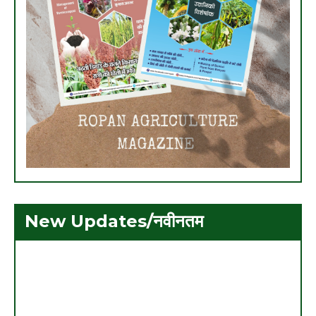
New Updates/नवीनतम