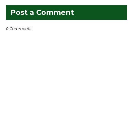
Post a Comment
0 Comments