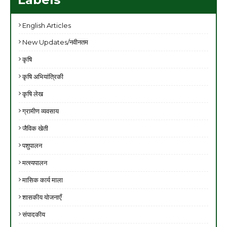
English Articles
New Updates/नवीनतम
कृषि
कृषि अभियांत्रिकी
कृषि लेख
ग्रामीण व्यवसाय
जैविक खेती
पशुपालन
मत्स्यपालन
मासिक कार्य माला
शासकीय योजनाएँ
संपादकीय