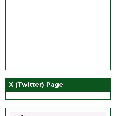
X (Twitter) Page