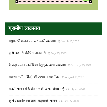
ग्रामीण व्यवसाय
मधुमक्खी पालन एक लाभकारी व्यवसाय
March 10, 2025
कृषि ऋण से संबंधित जानकारी
July 25, 2023
केकड़ा पालन आजीविका हेतु एक उत्तम व्यवसाय
January 20, 2021
मशरुम स्पाॅन (बीज) की उत्पादन तकनीक
August 16, 2020
मछली पालन में है रोजगार की आपर संभावनाएँ
July 25, 2020
कृषि आधारित व्यवसाय- मधुमक्खी पालन
June 15, 2020