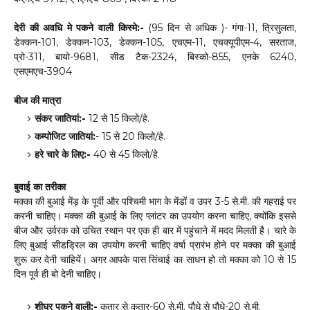
देरी की अवधि मे पकने वाली किस्मे:-
(95 दिन से अधिक )- गंगा-11, त्रिसुलता,
डेक्कन-101, डेक्कन-103, डेक्कन-105, एचएम-11, एचक्यूपीएम-4, सरताज,
प्रो-311, बायो-9681, सीड टैक-2324, बिस्को-855, एनके 6240,
एसएमएच-3904
बीज की मात्रा
संकर जातियां:-
12 से 15 किलो/हे.
कम्पोजिट जातियां:
- 15 से 20 किलो/हे.
हरे चारे के लिए:-
40 से 45 किलो/हे.
बुवाई का तरीका
मक्का की बुआई मेंड़ के पूर्वी और पश्चिमी भाग के मेंडों व उपर 3-5 से.मी. की गहराई पर
करनी चाहिए। मक्का की बुआई के लिए प्लांटर का उपयोग करना चाहिए, क्योंकि इससे
बीज और उर्वरक को उचित स्थान पर एक ही बार में पहुंचाने में मदद मिलती है। चारे के
लिए बुआई सीडड्रिल का उपयोग करनी चाहिए वर्षा प्रारंभ होने पर मक्का की बुआई
शुरू कर देनी चाहियें। अगर आपके पास सिंचाई का साधन हो तो मक्का को 10 से 15
दिन पूर्व ही बो देनी चाहिए।
शीघ्र पकने वाली:-
कतार से कतार-60 से.मी. पौधे से पौधे-20 से.मी.