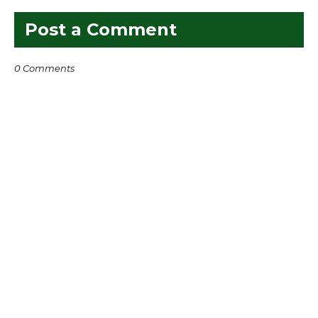
Post a Comment
0 Comments