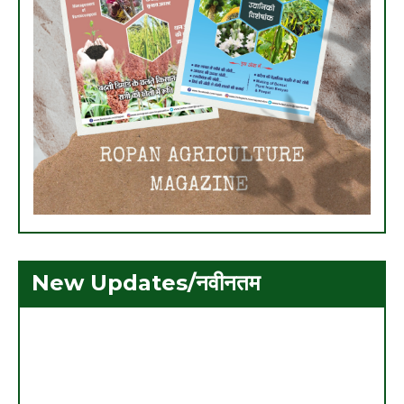
New Updates/नवीनतम
1. ग्रीष्मकालीन मूंग की उन्नत खेती