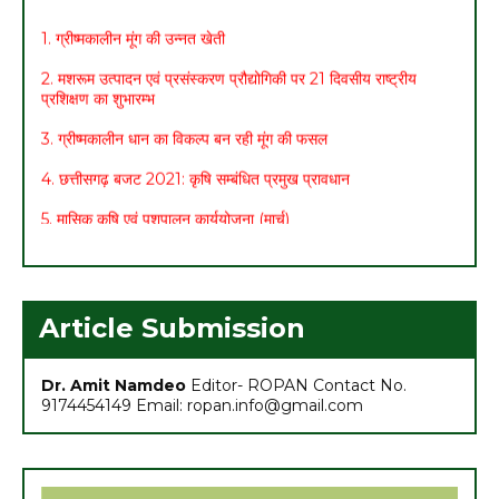
2. मशरूम उत्पादन एवं प्रसंस्करण प्रौद्योगिकी पर 21 दिवसीय राष्ट्रीय
प्रशिक्षण का शुभारम्भ
3. ग्रीष्मकालीन धान का विकल्प बन रही मूंग की फसल
4. छत्तीसगढ़ बजट 2021: कृषि सम्बंधित प्रमुख प्रावधान
5. मासिक कृषि एवं पशुपालन कार्ययोजना (मार्च)
6. अच्छा मुनाफा कमाने के लिए (फरवरी-मार्च) में करें इन 10 सब्जियों की खेती
7. अधिक मुनाफा कमाने हेतु करें- ग्रीष्मकालीन भिण्डी की खेती
Article Submission
Dr. Amit Namdeo
Editor- ROPAN Contact No.
9174454149 Email: ropan.info@gmail.com