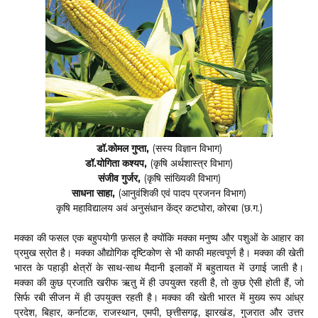
डॉ.कोमल गुप्ता,
(सस्य विज्ञान विभाग)
डॉ.योगिता कश्यप,
(कृषि अर्थशास्त्र विभाग)
संजीव गुर्जर,
(कृषि सांख्यिकी विभाग)
साधना साहा,
(आनुवंशिकी एवं पादप प्रजनन विभाग)
कृषि महाविद्यालय अवं अनुसंधान केंद्र कटघोरा, कोरबा (छ.ग.)
मक्का की फसल एक बहुपयोगी फ़सल है क्योंकि मक्का मनुष्य और पशुओं के आहार का
प्रमुख स्रोत है। मक्का औद्योगिक दृष्टिकोण से भी काफी महत्वपूर्ण है। मक्का की खेती
भारत के पहाड़ी क्षेत्रों के साथ-साथ मैदानी इलाकों में बहुतायत में उगाई जाती है।
मक्का की कुछ प्रजाति खरीफ ऋतु में ही उपयुक्त रहती है, तो कुछ ऐसी होती हैं, जो
सिर्फ रबी सीजन में ही उपयुक्त रहती है। मक्का की खेती भारत में मुख्य रूप आंध्र
प्रदेश, बिहार, कर्नाटक, राजस्थान, एमपी, छ्त्तीसगढ़, झारखंड, गुजरात और उत्तर