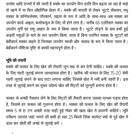
प्रदेश आदि राज्यों में की जाती है मक्के का उपयोग दिन प्रति दिन बढ़ता जा रहा है चाहे
वो खाने में या फिर औद्योगिक छेत्र में। मक्के की चपाती से लेकर भुट्टे सेंककर, मधु
मक्का के कॉर्नफलेक्स, पॉपकार्न, लइया के रूप मे आदि के साथ-साथ अब मक्का का
उपयोग कार्ड आइल, बायोफयूल के लिए भी होने लगा है। करीब 65 प्रतिशत मक्का का
उपयोग मुर्गी एवं पशु आहार के रूप मे किया जाता है। भुट्टे तोड़ने के बाद बची हुई
कड़वी पशुओं के चारे के रूप उपयोग किया जाता है बिना परागित मक्का के भुट्टों को
बेबीकार्न मक्का कहते है जिसका उपयोग सब्जी और सलाद के रूप में किया जाता है।
बेबीकार्न पौष्टिक दृष्टि से काफी महत्वपूर्ण होता है।
भूमि की तयारी
मक्के की फसल के लिए खेत की तैयारी जून माह से कर देनी चाहिए। मक्के की फसल
के लिए गहरी जुताई करना लाभदायक होता है। खरीफ की फसल के लिए 15-20 सेमी
गहरी जुताई करने के बाद पाटा लगाना चाहिए जिससे खेत में नमी बनी रहती है। इस
तरह से जुताई करने का मुख्य उदेश्य खेत की मिट्टी को भुरभुरी बनाना होता है।
फसल से अच्छी पैदावार लेने के लिए मिट्टी की तैयारी करना उसका प्रथम पड़ाव होता
है, जिससे हर फसल को गुजरना होता है। मक्का की फसल के लिए खेत की तैयारी
समय 5 से 8 टन अच्छी तरह सड़ी हुई गोबर की खाद खेत मे डालनी चाहियें। भूमि
परीक्षण उपरांत जहां जस्ते की कमी हो वहां 25 किलो जिंक सल्फेट वर्षा से पूर्व खेत में
डाल कर खेती की अच्छे से जुताई करें ।