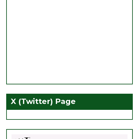
X (Twitter) Page