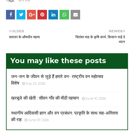
Tags:
कृषि लेख
OLDER
NEWER
सतावर के औषधीय महत्व
सितंबर माह के कृषि कार्य, किसान भाई दे
ध्यान
You may like these posts
जन-जन के जीवन से जुड़े हैं हमारे वन- राष्ट्रीय वन महोत्सव
विशेष
July 22, 2026
खरबूजे की खेती : सीवन गाँव की मीठी पहचान
June 10, 2026
स्थानीय आदिवासी ज्ञान और वन प्रबंधन: प्रकृति के साथ सह-अस्तित्व
की राह
June 07, 2026