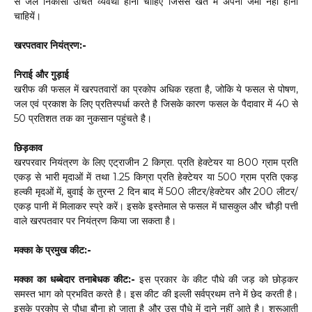
से जल निकासी उचित व्यवथा होनी चाहिए जिससे खेत में अपनी जमा नहीं होना
चाहियें।
खरपतवार नियंत्रण:-
निराई और गुड़ाई
खरीफ की फसल में खरपतवारों का प्रकोप अधिक रहता है, जोकि ये फसल से पोषण,
जल एवं प्रकाश के लिए प्रतिस्पर्धा करते है जिसके कारण फसल के पैदावार में 40 से
50 प्रतिशत तक का नुकसान पहुंचते है।
छिड़काव
खरपरवार नियंत्रण के लिए एट्राजीन 2 किग्रा. प्रति हेक्टेयर या 800 ग्राम प्रति
एकड़ से भारी मृदाओं में तथा 1.25 किग्रा प्रति हेक्टेयर या 500 ग्राम प्रति एकड़
हल्की मृदओं में, बुवाई के तुरन्त 2 दिन बाद में 500 लीटर/हेक्टेयर और 200 लीटर/
एकड़ पानी में मिलाकर स्प्रे करें। इसके इस्तेमाल से फसल में घासकुल और चौड़ी पत्ती
वाले खरपतवार पर नियंत्रण किया जा सकता है।
मक्का के प्रमुख कीट:-
मक्का का धब्बेदार तनाबेधक कीट:-
इस प्रकार के कीट पौधे की जड़ को छोड़कर
समस्त भाग को प्रभवित करते है। इस कीट की इल्ली सर्वप्रथम तने में छेद करती है।
इसके प्रकोप से पौधा बौना हो जाता है और उस पौधे में दाने नहीं आते है। शुरूआती