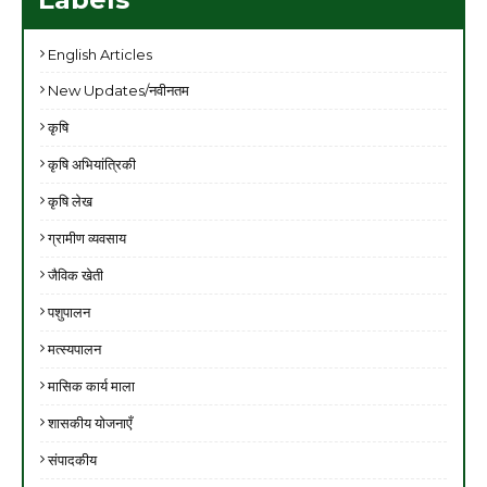
English Articles
New Updates/नवीनतम
कृषि
कृषि अभियांत्रिकी
कृषि लेख
ग्रामीण व्यवसाय
जैविक खेती
पशुपालन
मत्स्यपालन
मासिक कार्य माला
शासकीय योजनाएँ
संपादकीय