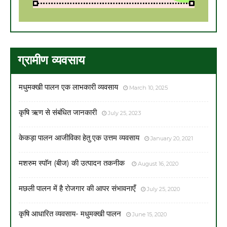
ग्रामीण व्यवसाय
मधुमक्खी पालन एक लाभकारी व्यवसाय
March 10, 2025
कृषि ऋण से संबंधित जानकारी
July 25, 2023
केकड़ा पालन आजीविका हेतु एक उत्तम व्यवसाय
January 20, 2021
मशरुम स्पाॅन (बीज) की उत्पादन तकनीक
August 16, 2020
मछली पालन में है रोजगार की आपर संभावनाएँ
July 25, 2020
कृषि आधारित व्यवसाय- मधुमक्खी पालन
June 15, 2020