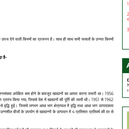
2
र
3
4
धिक उपज देने वाली किस्मों का प्रजनन है। साथ ही साथ सभी फसलों के उन्नत किस्मों
5
6
ा है-
स
7
 जनसंख्या अपेक्षित कम होने के बावजूद खाद्यानों का आयत करना जरूरी था। 1956
्रारंभ किया गया, जिससे देश में खाद्यानों की पूर्ति की जाती थी। 1951 से 1962
र से वृद्धि हुई। जिससे लगभग आधा भाग क्षेत्रफल में वृद्धि तथा आधा भाग उत्पादकता
 बीजों के उपयोग से खाद्यान्नों के उत्पादन में 4 प्रतिशत प्रतिवर्ष की दर से