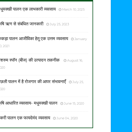
धुमक्खी पालन एक लाभकारी व्यवसाय
March 10, 2025
ृषि ऋण से संबंधित जानकारी
July 25, 2023
ेकड़ा पालन आजीविका हेतु एक उत्तम व्यवसाय
January
0, 2021
शरुम स्पाॅन (बीज) की उत्पादन तकनीक
August 16,
020
छली पालन में है रोजगार की आपर संभावनाएँ
July 25,
020
ृषि आधारित व्यवसाय- मधुमक्खी पालन
June 15, 2020
करी पालन एक फायदेमंद व्यवसाय
June 04, 2020