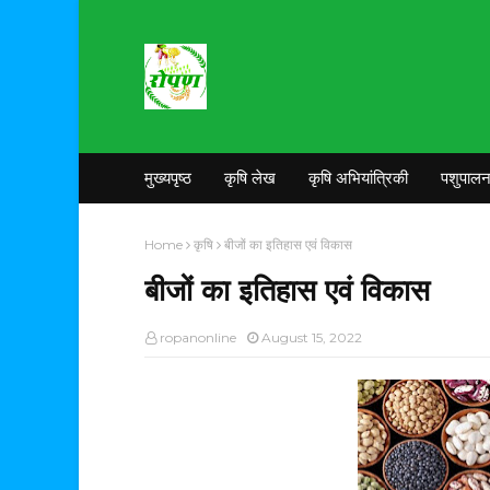
मुख्यपृष्ठ
कृषि लेख
कृषि अभियांत्रिकी
पशुपाल
Home
कृषि
बीजों का इतिहास एवं विकास
बीजों का इतिहास एवं विकास
ropanonline
August 15, 2022