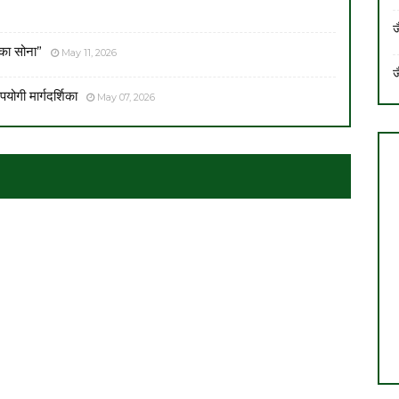
ज
 का सोना”
May 11, 2026
ज
योगी मार्गदर्शिका
May 07, 2026