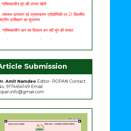
. मशरूम उत्पादन एवं प्रसंस्करण प्रौद्योगिकी पर 21 दिवसीय
ाष्ट्रीय प्रशिक्षण का शुभारम्भ
. ग्रीष्मकालीन धान का विकल्प बन रही मूंग की फसल
. छत्तीसगढ़ बजट 2021: कृषि सम्बंधित प्रमुख प्रावधान
. मासिक कृषि एवं पशुपालन कार्ययोजना (मार्च)
. अच्छा मुनाफा कमाने के लिए (फरवरी-मार्च) में करें इन 10
ब्जियों की खेती
Article Submission
. अधिक मुनाफा कमाने हेतु करें- ग्रीष्मकालीन भिण्डी की खेती
Dr. Amit Namdeo
Editor- ROPAN Contact
No. 9174454149 Email:
ropan.info@gmail.com