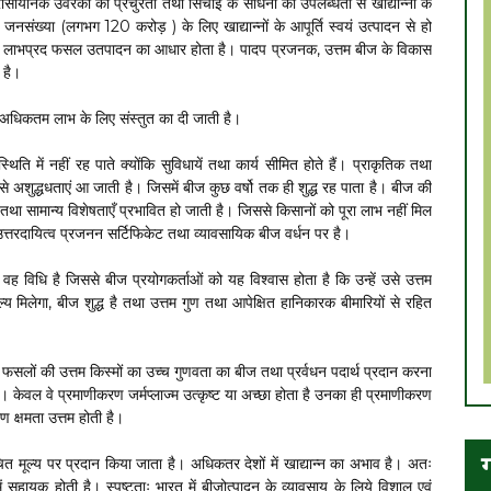
 रासायनिक उर्वरकों की प्रचुरता तथा सिंचाई के साधनों की उपलब्धता से खाद्यान्नों के
द जनसंख्या (लगभग 120 करोड़ ) के लिए खाद्यान्नों के आपूर्ति स्वयं उत्पादन से हो
ीज लाभप्रद फसल उतपादन का आधार होता है। पादप प्रजनक, उत्तम बीज के विकास
 है।
को अधिकतम लाभ के लिए संस्तुत का दी जाती है।
्थिति में नहीं रह पाते क्योंकि सुविधायें तथा कार्य सीमित होते हैं। प्राकृतिक तथा
से अशुद्धधताएं आ जाती है। जिसमें बीज कुछ वर्षो तक ही शुद्ध रह पाता है। बीज की
 तथा सामान्य विशेषताएँ प्रभावित हो जाती है। जिससे किसानों को पूरा लाभ नहीं मिल
्तरदायित्व प्रजनन सर्टिफिकेट तथा व्यावसायिक बीज वर्धन पर है।
वह विधि है जिससे बीज प्रयोगकर्ताओं को यह विश्वास होता है कि उन्हें उसे उत्तम
्य मिलेगा, बीज शुद्ध है तथा उत्तम गुण तथा आपेक्षित हानिकारक बीमारियों से रहित
 फसलों की उत्तम किस्मों का उच्च गुणवता का बीज तथा प्रर्वधन पदार्थ प्रदान करना
ं। केवल वे प्रमाणीकरण जर्मप्लाज्म उत्कृष्ट या अच्छा होता है उनका ही प्रमाणीकरण
 क्षमता उत्तम होती है।
ग
त मूल्य पर प्रदान किया जाता है। अधिकतर देशों में खाद्यान्न का अभाव है। अतः
ें सहायक होती है। स्पष्टताः भारत में बीजोत्पादन के व्यावसाय के लिये विशाल एवं