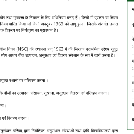
म
के प्रयोग तथा गुणवत्ता के नियमन के लिए अधिनियम बनाए हैं। किसी भी प्रकार या किस्म
क
िनियम पारित किया जो कि 1 अक्टूबर 1969 को लागू हुआ। जिसके अंतर्गत उन्नत
यिक विक्रय पर नियंत्रण का प्रावधान है।
क
2
ीय बीज निगम (NSC) की स्थापना सन् 1963 में की जिसका प्राथमिक उद्देश्य सुदृढ़
्येय आधार बीज उत्पादन, अनुरक्षण एवं विवरण संस्थान के रूप में कार्य करना है।
म
2
पयुक्त स्थानों पर परिवरन करना ।
म
2
रके बीजों का उत्पादन, संसाधन, सुखाना, अनुरक्षण वितरण एवं परिवहन करना।
क
खना।
ारण एवं वितरण करना।
ब
ंधान परिषद् द्वारा नियंत्रित अनुसंधान संस्थाओं तथा कृषि विश्वविद्यालयों द्वारा