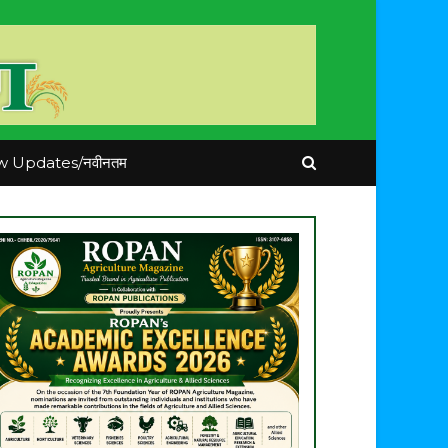
 Updates/नवीनतम