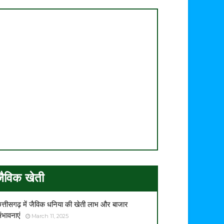
जैविक खेती
त्तीसगढ़ में जैविक धनिया की खेती लाभ और बाजार
ंभावनाएं
March 11, 2025