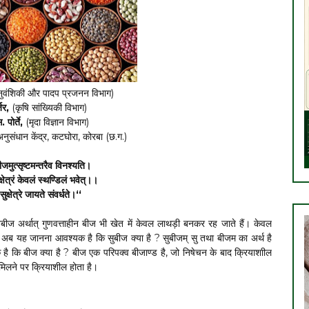
वंशिकी और पादप प्रजनन विभाग)
जर,
(कृषि सांख्यिकी विभाग)
 पोर्ते,
(मृदा विज्ञान विभाग)
अनुसंधान केंद्र, कटघोरा, कोरबा (छ.ग.)
 बीजमुत्सृष्टमन्तरैव विनश्यति।
ेत्रं केवलं स्थण्डिलं भवेत्।।
ुक्षेत्रे जायते संवर्धते।‘‘
 अबीज अर्थात् गुणवत्ताहीन बीज भी खेत में केवल लाथड़ी बनकर रह जाते हैं। केवल
। अब यह जानना आवश्यक है कि सुबीज क्या है ? सुबीजम् सु तथा बीजम का अर्थ है
ै कि बीज क्या है ? बीज एक परिपक्व बीजाण्ड है, जो निषेचन के बाद क्रियाशाील
 मिलने पर क्रियाशील होता है।