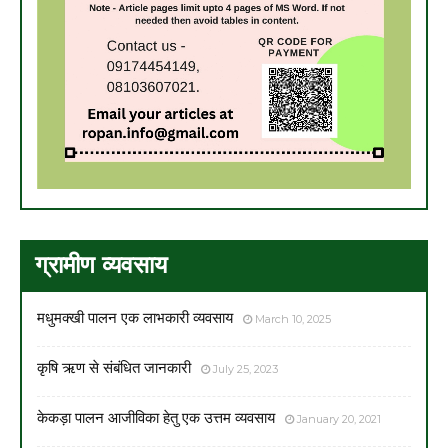
ग्रामीण व्यवसाय
मधुमक्खी पालन एक लाभकारी व्यवसाय
March 10, 2025
कृषि ऋण से संबंधित जानकारी
July 25, 2023
केकड़ा पालन आजीविका हेतु एक उत्तम व्यवसाय
January 20, 2021