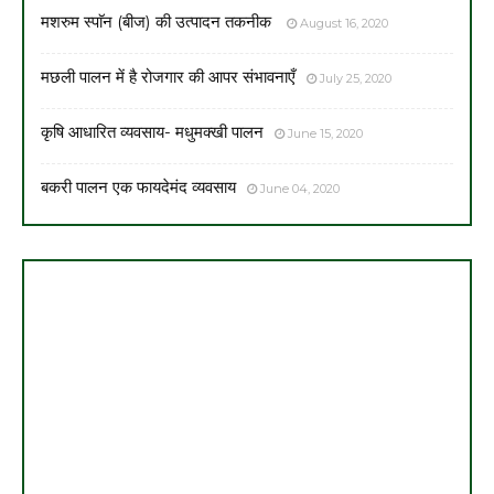
मशरुम स्पाॅन (बीज) की उत्पादन तकनीक
August 16, 2020
मछली पालन में है रोजगार की आपर संभावनाएँ
July 25, 2020
कृषि आधारित व्यवसाय- मधुमक्खी पालन
June 15, 2020
बकरी पालन एक फायदेमंद व्यवसाय
June 04, 2020