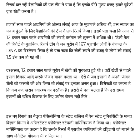
रिसर्च कर रही वैज्ञानिकों की एक टीम ने पाया है कि इसके पीछे मुख्य वजह हमारे पूर्वजों
द्वारा खेती करना है।
हजारों साल पहले आदमियों की औसत लंबाई आज के मुकाबले अधिक थी, इस सवाल का
जवाब ढूंढने के लिए वैज्ञानिकों की टीम ने एक रिसर्च किया। इसमें पता चला कि आज से
12 हजार साल पहले आदमियों की लंबाई वर्तमान की तुलना में अधिक थी। 'डेली मेल'
की रिपोर्ट के मुताबिक, रिसर्च टीम ने जब यूरोप में 167 प्राचीन लोगों के कंकाल के
DNA का विश्लेषण किया है तो पता चला कि खेती करने की वजह से लोगों की लंबाई
1.5 इंच कम हो गई थी।
दरअसल, 12 हजार साल पहले यूरोप में खेती की शुरुआत हुई थी। वहीं खेती से पहले
इंसान शिकार आदि करके जीवन यापन करता था। ऐसे में जब इंसानों ने अपनी जीवन
शैली को फसलों की ओर किया तो लंबाई पर इसका असर हुआ। विशेषज्ञों का कहना है
कि कम कद खराब स्वास्थ्य का प्रतीक है। इससे ये पता चलता है कि उस समय
इंसानों को उचित विकास के लिए पर्याप्त पोषण नहीं मिले।
इस नए रिसर्च का नेतृत्व पेंसिल्वेनिया के स्टेट कॉलेज में पेन स्टेट यूनिवर्सिटी के मानव
विज्ञान विभाग में असिस्टेंटट प्रोफेसर स्टेफनी मार्सिनियाक ने किया था। प्रोफेसर
मार्सिनियाक का कहना है कि उनके रिसर्च में प्राचीन व्यक्तियों की हड्डियों को मापने के
साथ जेनेटिक योगदान भी शामिल था।