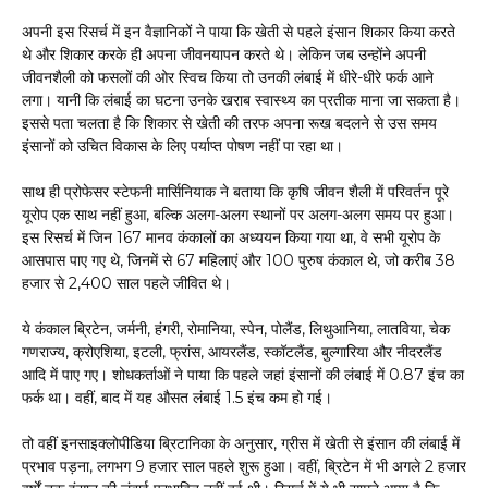
अपनी इस रिसर्च में इन वैज्ञानिकों ने पाया कि खेती से पहले इंसान शिकार किया करते
थे और शिकार करके ही अपना जीवनयापन करते थे। लेकिन जब उन्होंने अपनी
जीवनशैली को फसलों की ओर स्विच किया तो उनकी लंबाई में धीरे-धीरे फर्क आने
लगा। यानी कि लंबाई का घटना उनके खराब स्वास्थ्य का प्रतीक माना जा सकता है।
इससे पता चलता है कि शिकार से खेती की तरफ अपना रूख बदलने से उस समय
इंसानों को उचित विकास के लिए पर्याप्त पोषण नहीं पा रहा था।
साथ ही प्रोफेसर स्टेफनी मार्सिनियाक ने बताया कि कृषि जीवन शैली में परिवर्तन पूरे
यूरोप एक साथ नहीं हुआ, बल्कि अलग-अलग स्थानों पर अलग-अलग समय पर हुआ।
इस रिसर्च में जिन 167 मानव कंकालों का अध्ययन किया गया था, वे सभी यूरोप के
आसपास पाए गए थे, जिनमें से 67 महिलाएं और 100 पुरुष कंकाल थे, जो करीब 38
हजार से 2,400 साल पहले जीवित थे।
ये कंकाल ब्रिटेन, जर्मनी, हंगरी, रोमानिया, स्पेन, पोलैंड, लिथुआनिया, लातविया, चेक
गणराज्य, क्रोएशिया, इटली, फ्रांस, आयरलैंड, स्कॉटलैंड, बुल्गारिया और नीदरलैंड
आदि में पाए गए। शोधकर्ताओं ने पाया कि पहले जहां इंसानों की लंबाई में 0.87 इंच का
फर्क था। वहीं, बाद में यह औसत लंबाई 1.5 इंच कम हो गई।
तो वहीं इनसाइक्लोपीडिया ब्रिटानिका के अनुसार, ग्रीस में खेती से इंसान की लंबाई में
प्रभाव पड़ना, लगभग 9 हजार साल पहले शुरू हुआ। वहीं, ब्रिटेन में भी अगले 2 हजार