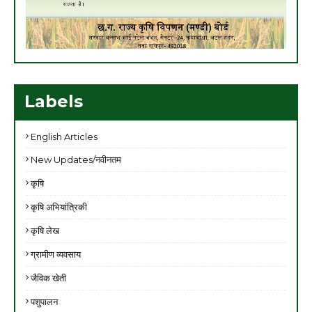
Labels
English Articles
New Updates/नवीनतम
कृषि
कृषि अभियांत्रिकी
कृषि लेख
ग्रामीण व्यवसाय
जैविक खेती
पशुपालन