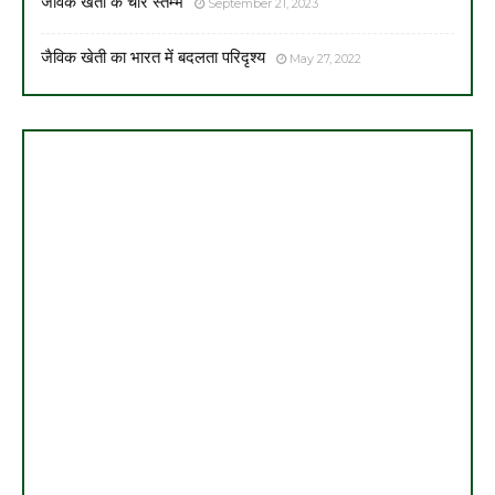
जैविक खेती के चार स्तम्भ
September 21, 2023
जैविक खेती का भारत में बदलता परिदृश्य
May 27, 2022