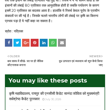
वर्षों तक इंसान की लंबाई प्रभावित नहीं हुई थी। रिसर्च में ये भी सामने आय़ा है कि
इंसानों की लंबाई 80 प्रतिशत तक आनुवांशिक होती है जबकि पर्यावरण के कारण
इसमें 20 प्रतिशत का बदलाव आता है। हालांकि ये रिसर्च केवल यूरोप के प्राचीन
कंकालों पर की गई है। जिसके चलते भारतीय लोगों की लंबाई पर कृषि का कितना
प्रभाव पड़ा है ये नहीं कहा जा सकता है।
स्रोत : पत्रिका
OLDER
NEWER
कम समय में सीखे- घर पर ही जैविक
दूध उत्पादन एवं व्यवसाय को शुरु कैसे किया
कीटनाशक बनाना
जाए
You may like these posts
कृषि महाविद्यालय, रायपुर की एनसीसी कैडेट सानंदा शोविता को मुख्यमंत्री
सर्वश्रेष्ठ कैडेट पुरस्कार
July 30, 2026