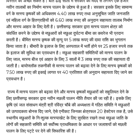
विस्तार का अच्छा संकेत है। बीते ढाई सालों में सरकार की मदद से लगभग एक हजार
नवीन तालाबों का निर्माण मत्स्य पालन के उद्देश्य से हुआ है। सरकार इसके लिए सामान्य
वर्ग के मत्स्य कृषकों को अधिकतम 4.40 लाख रुपए तथा अनुसूचित जाति जनजाति
एवं महिला वर्ग के हितग्राहियों को 6.60 लाख रुपए की अनुदान सहायता तालाब निर्माण
और मत्स्य आहार के लिए देती है। छत्तीसगढ़ सरकार द्वारा मत्स्य पालन क्षेत्र को
संवर्धित करने के उद्देश्य से मछुआरों को मछुआ दुर्घटना बीमा का कवरेज भी प्रदान
करती है। बीमित मत्स्य कृषक की मृत्यु पर 5 लाख रूपए की दावा राशि का भुगतान
किया जाता है। बीमारी के इलाज के लिए अस्पताल में भर्ती होने पर 25 हजार रुपये तक
के इलाज की सुविधा का प्रावधान है। मछुआ सहकारी समितियों को मत्स्य पालन के
लिए जाल, मत्स्य बीज एवं आहार के लिए 3 सालों में 3 लाख रुपए तक की सहायता दी
जाती है। बायोफ्लॉक तकनीकी से मत्स्य पालन को बढ़ावा देने के लिए मत्स्य कृषकों को
7.50 लाख रुपए की इकाई लागत पर 40 प्रतिशत की अनुदान सहायता दिए जाने का
प्रावधान है।
राज्य में मत्स्य पालन को बढ़ावा देने और मत्स्य कृषकों मछुआरों को सहूलियत देने के
लिए छत्तीसगढ़ सरकार द्वारा नवीन मछली पालन नीति तैयार की जा रही है। इसके लिए
कृषि एवं जल संसाधन मंत्री श्री रविंद्र चौबे की अध्यक्षता में गठित समिति ने मछुआरों
को उत्पादकता बोनस दिए जाने, ऐसे एनीकट जिनका क्षेत्रफल 20 हेक्टेयर तक है, उसे
स्थानीय मछुआरों के निःशुल्क मत्स्याखेट के लिए सुरक्षित रखने तथा मछुआ जाति के
लोगों की सहकारी समिति को सर्वाेच्च प्राथमिकता के आधार पर जलाशयों को मछली
पालन के लिए पट्टे पर देने की सिफारिश की है।