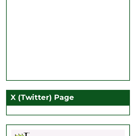
X (Twitter) Page