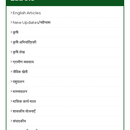
English Articles
New Updates/नवीनतम
कृषि
कृषि अभियांत्रिकी
कृषि लेख
ग्रामीण व्यवसाय
जैविक खेती
पशुपालन
मत्स्यपालन
मासिक कार्य माला
शासकीय योजनाएँ
संपादकीय