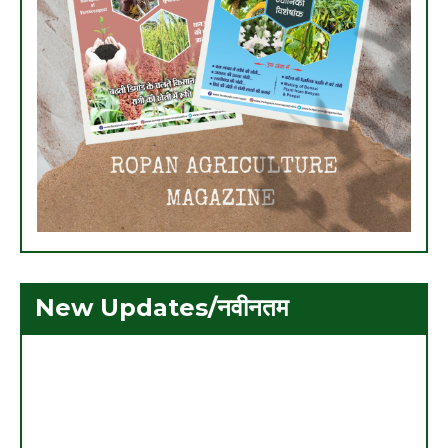
New Updates/नवीनतम