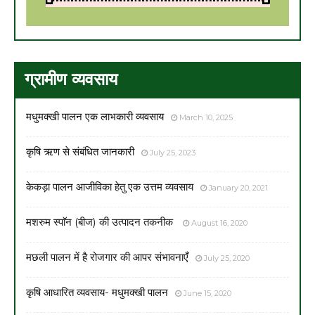
ग्रामीण व्यवसाय
मधुमक्खी पालन एक लाभकारी व्यवसाय
March 10, 2025
कृषि ऋण से संबंधित जानकारी
July 25, 2023
केकड़ा पालन आजीविका हेतु एक उत्तम व्यवसाय
January 20, 2021
मशरुम स्पाॅन (बीज) की उत्पादन तकनीक
August 16, 2020
मछली पालन में है रोजगार की आपर संभावनाएँ
July 25, 2020
कृषि आधारित व्यवसाय- मधुमक्खी पालन
June 15, 2020