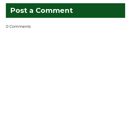
Post a Comment
0 Comments