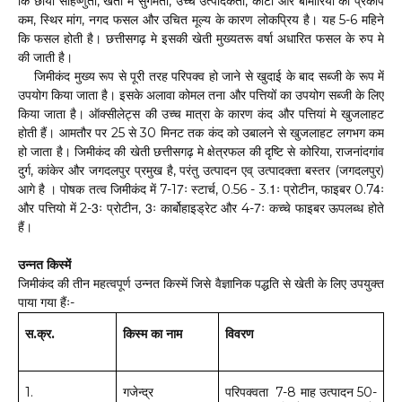
कि छाया सहिष्णुता, खेती में सुगमता, उच्च उत्पादकता, कीटों और बीमारियों का प्रकोप
कम, स्थिर मांग, नगद फसल और उचित मूल्य के कारण लोकप्रिय है। यह 5-6 महिने
कि फसल होती है। छत्तीसगढ़ मे इसकी खेती मुख्यतरू वर्षा अधारित फसल के रुप मे
की जाती है।
जिमीकंद मुख्य रूप से पूरी तरह परिपक्व हो जाने से खुदाई के बाद सब्जी के रूप में
उपयोग किया जाता है। इसके अलावा कोमल तना और पत्तियों का उपयोग सब्जी के लिए
किया जाता है। ऑक्सीलेट्स की उच्च मात्रा के कारण कंद और पत्तियां मे खुजलाहट
होती हैं। आमतौर पर 25 से 30 मिनट तक कंद को उबालने से खुजलाहट लगभग कम
हो जाता है। जिमीकंद की खेती छत्तीसगढ़ मे क्षेत्रफल की दृष्टि से कोरिया, राजनांदगांव
दुर्ग, कांकेर और जगदलपुर प्रमुख है, परंतु उत्पादन एव् उत्पादक्ता बस्तर (जगदलपुर)
आगे है । पोषक तत्व जिमीकंद में 7-17ः स्टार्च, 0.56 - 3.1ः प्रोटीन, फाइबर 0.74ः
और पत्तियो में 2-3ः प्रोटीन, 3ः कार्बोहाइड्रेट और 4-7ः कच्चे फाइबर ऊपलब्ध होते
हैं।
उन्नत किस्में
जिमीकंद की तीन महत्वपूर्ण उन्नत किस्में जिसे वैज्ञानिक पद्धति से खेती के लिए उपयुक्त
पाया गया हैंः-
स
.
क्र
.
किस्म
का
नाम
विवरण
1.
गजेन्द्र
परिपक्वता
7-8
माह उत्पादन
50-