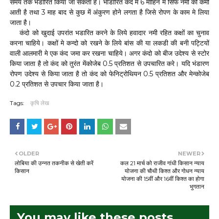
समय तक भंडारित किया जा सकता है। भांडारित कंद मे 6 माहिने मे सिर्फ नमी की कमी
आती है तथा 3 माह बाद से कुछ में अंकुरण होने लगता है जिसे रोपण के काम मे लिया
जाता है।
कंदो को खुदाई उपरांत भडारित करने के लिये हवादार नमी रहित कक्षों का चुनाव
करना चाहिये। कक्षों मे कन्दो को रखने के लिये बांस की या लकडी की बनी पट्टियों
वाली आलमारी मे एक कंद जमा कर रखना चाहिये। अगर कंदो को बीज उदेश्य से स्टोर
किया जाता है तो कंद को तुरंत मेंकोजेब 0.5 प्रतिशत से उपचारित करे। यदि भंडारण
रोपण उदेश्य से किया जाता है तो कंद को फेनिट्रोथियन 0.5 प्रतिशत और मेन्कोजेब
0.2 प्रतिशत से उपचार किया जाता है।
Tags:
कृषि लेख
OLDER
NEWER
लोबिया की उन्नत तकनीक से खेती करें
कल 21 मार्च को राजीव गांधी किसान न्याय
किसान
योजना की चौथी किश्त और गोधन न्याय
योजना की 15वीं और 16वीं किश्त का होगा
भुगतान
You may like these posts