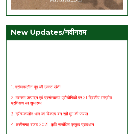
New Updates/नवीनतम
1. ग्रीष्मकालीन मूंग की उन्नत खेती
2. मशरूम उत्पादन एवं प्रसंस्करण प्रौद्योगिकी पर 21 दिवसीय राष्ट्रीय
प्रशिक्षण का शुभारम्भ
3. ग्रीष्मकालीन धान का विकल्प बन रही मूंग की फसल
4. छत्तीसगढ़ बजट 2021: कृषि सम्बंधित प्रमुख प्रावधान
5. मासिक कृषि एवं पशुपालन कार्ययोजना (मार्च)