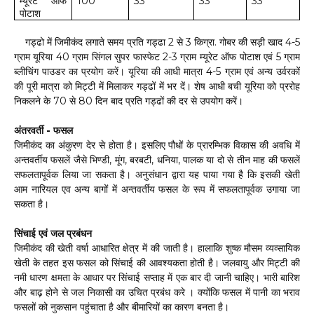
म्यूरेट
आफ
100
33
33
33
पोटाश
गड्ढो में जिमीकंद लगाते समय प्रति गड्ढा 2 से 3 किग्रा. गोबर की सड़ी खाद 4-5
ग्राम यूरिया 40 ग्राम सिंगल सुपर फास्फेट 2-3 ग्राम म्यूरेट ऑफ पोटाश एवं 5 ग्राम
ब्लीचिंग पाउडर का प्रयोग करें। यूरिया की आधी मात्रा 4-5 ग्राम एवं अन्य उर्वरकों
की पूरी मात्रा को मिट्टी में मिलाकर गड्ढों में भर दें। शेष आधी बची यूरिया को प्ररोह
निकलने के 70 से 80 दिन बाद प्रति गड्ढों की दर से उपयोग करें।
अंतरवर्ती - फसल
जिमीकंद का अंकुरण देर से होता है। इसलिए पौधों के प्रारम्भिक विकास की अवधि में
अन्तवर्तीय फसलें जैसे भिण्डी, मूंग, बरबटी, धनिया, पालक या दो से तीन माह की फसलें
सफलतापूर्वक लिया जा सकता है। अनुसंधान द्वारा यह पाया गया है कि इसकी खेती
आम नारियल एव अन्य बागों में अन्तवर्तीय फसल के रूप में सफलतापूर्वक उगाया जा
सकता है।
सिंचाई एवं जल प्रबंधन
जिमीकंद की खेती वर्षा आधारित क्षेत्र में की जाती है। हालाकि शुष्क मौसम व्यव्सायिक
खेती के तहत इस फसल को सिंचाई की आवश्यकता होती है। जलवायु और मिट्टी की
नमी धारण क्षमता के आधार पर सिंचाई सप्ताह में एक बार दी जानी चाहिए। भारी बारिश
और बाढ़ होने से जल निकासी का उचित प्रबंध करे । क्योंकि फसल में पानी का भराव
फसलों को नुकसान पहुंचाता है और बीमारियों का कारण बनता है।