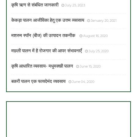
कृषि ऋण से संबंधित जानकारी
July 25, 2023
केकड़ा पालन आजीविका हेतु एक उत्तम व्यवसाय
January 20, 2021
मशरुम स्पाॅन (बीज) की उत्पादन तकनीक
August 16, 2020
मछली पालन में है रोजगार की आपर संभावनाएँ
July 25, 2020
कृषि आधारित व्यवसाय- मधुमक्खी पालन
June 15, 2020
बकरी पालन एक फायदेमंद व्यवसाय
June 04, 2020