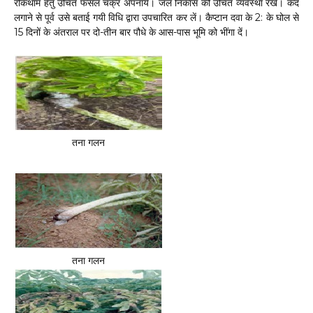
रोकथाम हेतु उचित फसल चक्र अपनाये। जल निकास की उचित व्यवस्था रखें। कंद
लगाने से पूर्व उसे बताई गयी विधि द्वारा उपचारित कर लें। कैप्टान दवा के 2: के घोल से
15 दिनों के अंतराल पर दो-तीन बार पौधे के आस-पास भूमि को भींगा दें।
तना गलन
तना गलन