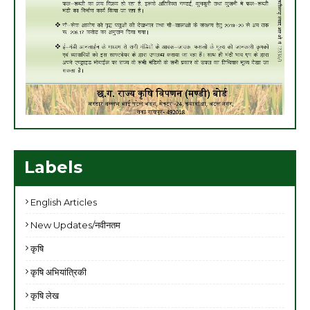
Labels
English Articles
New Updates/नवीनतम
कृषि
कृषि अभियांत्रिकी
कृषि लेख