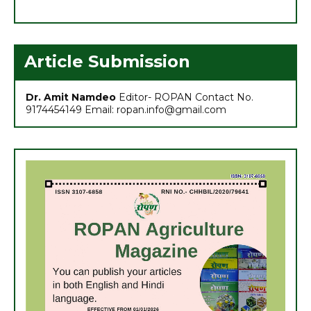
6. अच्छा मुनाफा कमाने के लिए (फरवरी-मार्च) में करें इन 10 सब्जियों की खेती
7. अधिक मुनाफा कमाने हेतु करें- ग्रीष्मकालीन भिण्डी की खेती
Article Submission
Dr. Amit Namdeo
Editor- ROPAN Contact No.
9174454149 Email: ropan.info@gmail.com