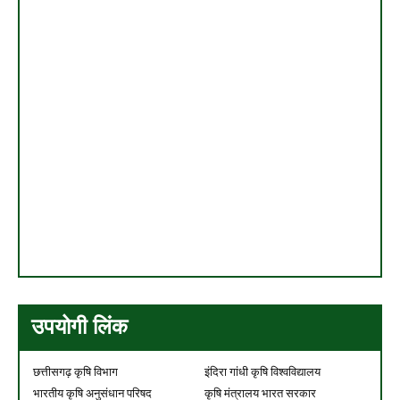
उपयोगी लिंक
छत्तीसगढ़ कृषि विभाग
इंदिरा गांधी कृषि विश्वविद्यालय
भारतीय कृषि अनुसंधान परिषद
कृषि मंत्रालय भारत सरकार