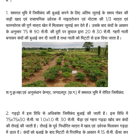
में ।
1. समतल भुमि में जिमीकंद की बुआई करने के लिए अंतिम जुताई के समय गोबर की
सड़ी खाद एवं रासायनिक उर्वरक में नाइत्रोजन एवं पोटाश की 1/3 मात्रा एवं
फास्फोरस की पूर्ण मात्रा खेत में मिलाकर जुताई कर देते हैं। उसके बाद कंदों के आकार
के अनुसार 75 से 90 सें.मी. की दूरी पर कुदाल द्वारा 20 से 30 सें.मी. गहरी नाली
बनाकर कंदों की बुआई कर दी जाती है तथा नाली को मिट्टी से ढक दिया जाता है।
श.गु.कृ.महा.एवं अनुसंधान केन्द्र, जगदलपुर (छ.ग.) में समतल भुमि में रोपित जिमीकंद
2. गड्ढ़ो में इस विधि से अधिकांश जिमीकंद बुआई की जाती है। इस विधि में
75x75x30 सें.मी. या 1.0x1.0 मी. 30 सें.मी. चैड़ा एवं गहरा गड्ढा खोद कर कंदों
की रोपाई की जाती है। रोपाई के पूर्व निर्धारित मात्रा में खाद एवं उर्वरक मिलाकर गड्ढा
में डाल दें। कंदों को बुआई के बाद मिट्टी से पिरामिड के आकार में 15 सें.मी. ऊँचा कर