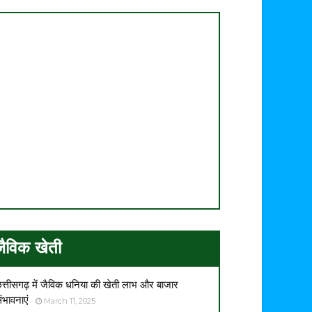
जैविक खेती
त्तीसगढ़ में जैविक धनिया की खेती लाभ और बाजार
ंभावनाएं
March 11, 2025