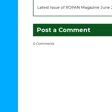
Latest Issue of ROPAN Magazine June 
Post a Comment
0 Comments