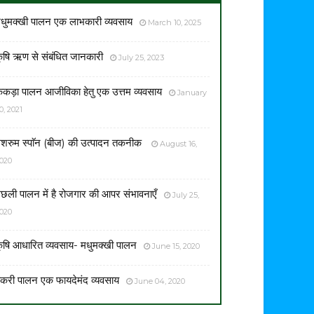
धुमक्खी पालन एक लाभकारी व्यवसाय
March 10, 2025
ृषि ऋण से संबंधित जानकारी
July 25, 2023
ेकड़ा पालन आजीविका हेतु एक उत्तम व्यवसाय
January
0, 2021
शरुम स्पाॅन (बीज) की उत्पादन तकनीक
August 16,
020
छली पालन में है रोजगार की आपर संभावनाएँ
July 25,
020
ृषि आधारित व्यवसाय- मधुमक्खी पालन
June 15, 2020
करी पालन एक फायदेमंद व्यवसाय
June 04, 2020