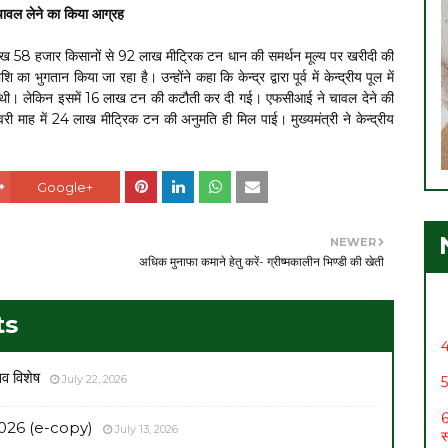
न चावल लेने का किया आग्रह
20 लाख 58 हजार किसानों से 92 लाख मीट्रिक टन धान की समर्थन मूल्य पर खरीदी की
गतान किया जा रहा है। उन्होंने कहा कि केन्द्र द्वारा पूर्व में केन्द्रीय पूल में
ई थी। लेकिन इसमें 16 लाख टन की कटौती कर दी गई। एफसीआई ने चावल देने की
ी माह में 24 लाख मीट्रिक टन की अनुमति ही मिल पाई। मुख्यमंत्री ने केन्द्रीय
Google+
1
2
NEWER
र
अधिक मुनाफा कमाने हेतु करें- ग्रीष्मकालीन भिण्डी की खेती
3
ts
4
5
सव विशेष
July 22, 2026
6
स
026 (e-copy)
July 13, 2026
7