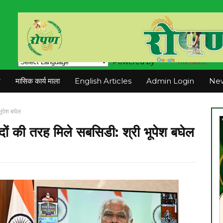
Powered by
Translate
न
मासिक कार्य माला
English Articles
Admin Login
New
भूपेश बघेल
दों की तरह मिले सबसिडी: श्री भूपेश बघेल