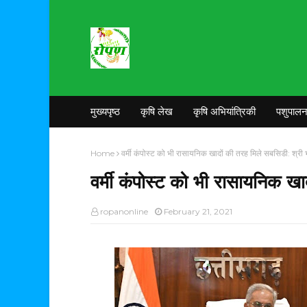
मुख्यपृष्ठ
कृषि लेख
कृषि अभियांत्रिकी
पशुपाल
Home
वर्मी कंपोस्ट को भी रासायनिक खादों की तरह मिले सबसिडी: श्री 
वर्मी कंपोस्ट को भी रासायनिक खा
ropanonline
February 21, 2021