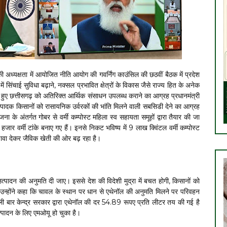
ी की अध्यक्षता में आयोजित नीति आयोग की गवर्निंग काउंसिल की छठवीं बैठक में प्रदेश
में सिंचाई सुविधा बढ़ाने, नक्सल प्रभावित क्षेत्रों के विकास जैसे राज्य हित के अनेक
 हुए छत्तीसगढ़ को अतिरिक्त आर्थिक संसाधन उपलब्ध कराने का आग्रह प्रधानमंत्री
ट उत्पादक किसानों को रासायनिक उर्वरकों की भांति मिलने वाली सबसिडी देने का आग्रह
जना के अंतर्गत गोबर से वर्मी कम्पोस्ट महिला स्व सहायता समूहों द्वारा तैयार की जा
हजार वर्मी टांके बनाए गए हैं। इनसे निकट भविष्य में 9 लाख क्विंटल वर्मी कम्पोस्ट
ढ़ावा देकर जैविक खेती की ओर बढ़ रहा है।
 उत्पादन की अनुमति दी जाए। इससे देश की विदेशी मुद्रा में बचत होगी, किसानों को
न्होंने कहा कि चावल के स्थान पर धान से एथेनॉल की अनुमति मिलने पर परिवहन
ली बार केन्द्र सरकार द्वारा एथेनॉल की दर 54.89 रूपए प्रति लीटर तय की गई है
त्पादन के लिए एमओयू हो चुका है।