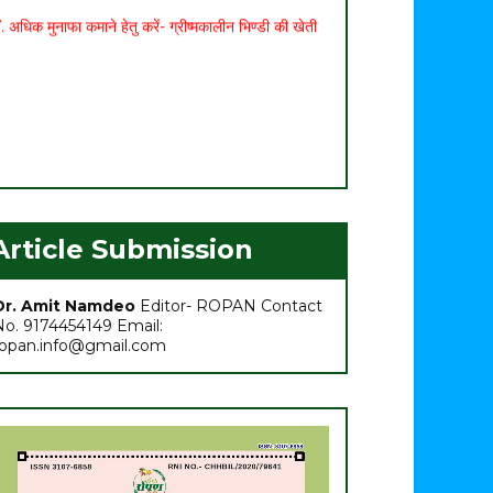
Article Submission
Dr. Amit Namdeo
Editor- ROPAN Contact
No. 9174454149 Email:
ropan.info@gmail.com