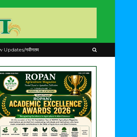
 Updates/नवीनतम