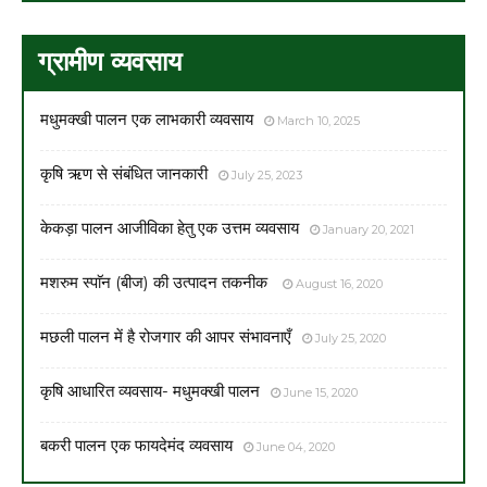
ग्रामीण व्यवसाय
मधुमक्खी पालन एक लाभकारी व्यवसाय
March 10, 2025
कृषि ऋण से संबंधित जानकारी
July 25, 2023
केकड़ा पालन आजीविका हेतु एक उत्तम व्यवसाय
January 20, 2021
मशरुम स्पाॅन (बीज) की उत्पादन तकनीक
August 16, 2020
मछली पालन में है रोजगार की आपर संभावनाएँ
July 25, 2020
कृषि आधारित व्यवसाय- मधुमक्खी पालन
June 15, 2020
बकरी पालन एक फायदेमंद व्यवसाय
June 04, 2020