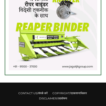
CONTACT US/संपर्क करें
COPYRIGHT/प्रकाशनाधिकार
DISCLAIMER/उदघोषणा