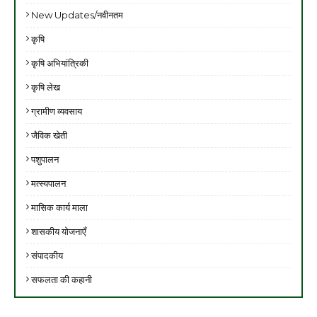
New Updates/नवीनतम
कृषि
कृषि अभियांत्रिकी
कृषि लेख
ग्रामीण व्यवसाय
जैविक खेती
पशुपालन
मत्स्यपालन
मासिक कार्य माला
शासकीय योजनाएँ
संपादकीय
सफलता की कहानी