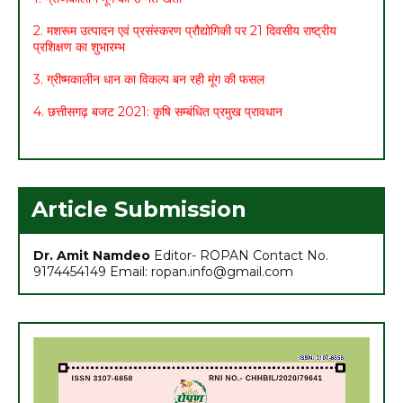
प्रशिक्षण का शुभारम्भ
3. ग्रीष्मकालीन धान का विकल्प बन रही मूंग की फसल
4. छत्तीसगढ़ बजट 2021: कृषि सम्बंधित प्रमुख प्रावधान
5. मासिक कृषि एवं पशुपालन कार्ययोजना (मार्च)
6. अच्छा मुनाफा कमाने के लिए (फरवरी-मार्च) में करें इन 10 सब्जियों की खेती
7. अधिक मुनाफा कमाने हेतु करें- ग्रीष्मकालीन भिण्डी की खेती
Article Submission
Dr. Amit Namdeo
Editor- ROPAN Contact No.
9174454149 Email: ropan.info@gmail.com