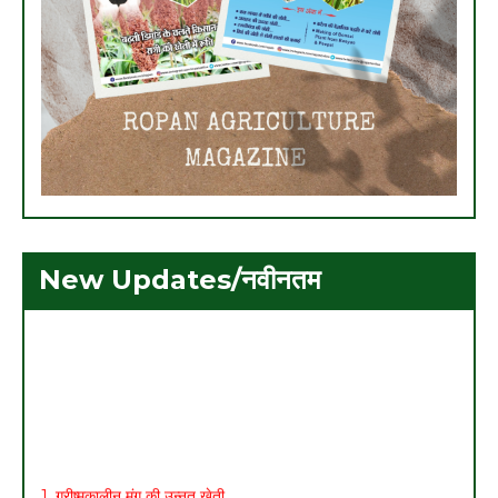
New Updates/नवीनतम
1. ग्रीष्मकालीन मूंग की उन्नत खेती
2. मशरूम उत्पादन एवं प्रसंस्करण प्रौद्योगिकी पर 21 दिवसीय राष्ट्रीय