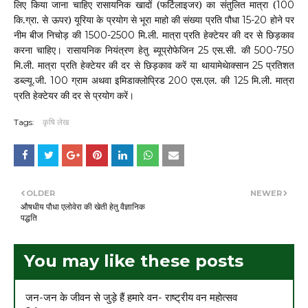
लिए किया जाना चाहिए रासायनिक खादों (फर्टिलाइजर) का संतुलित मात्रा (
100
कि.ग्रा. से ऊपर) यूरिया के प्रयोग से भूरा माहो की संख्या प्रति पौधा
होने पर
15-20
नीम बीज निचोड़ की
मि.ली. मात्रा प्रति हेक्टेयर की दर से छिड़काव
1500-2500
करना चाहिए। रासायनिक नियंत्रण हेतु ब्यूप्रोफेजिन
एस.सी. की
25
500-750
मि.ली. मात्रा प्रति हेक्टेयर की दर से छिड़काव करें या थायामेथेाक्सान
प्रतिशत
25
डब्ल्यू.जी.
ग्राम अथवा इमिडाक्लोप्रिड
एस.एल. की
मि.ली. मात्रा
100
200
125
प्रति हेक्टेयर की दर से प्रयोग करें।
Tags:
कृषि लेख
OLDER
NEWER
औषधीय पौधा एलोवेरा की खेती हेतु वैज्ञानिक
पद्धति
You may like these posts
जन-जन के जीवन से जुड़े हैं हमारे वन- राष्ट्रीय वन महोत्सव