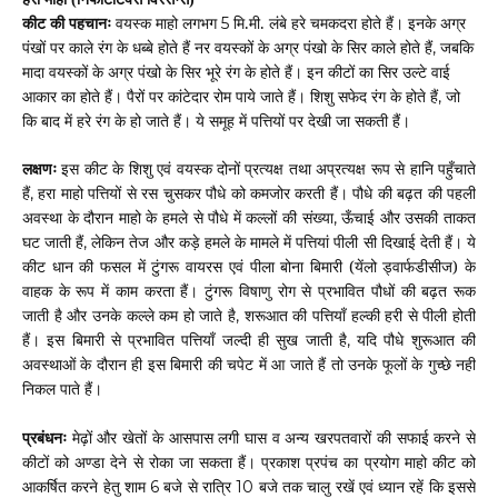
कीट की पहचानः
वयस्क माहो लगभग
मि.मी. लंबे हरे चमकदरा होते हैं। इनके अग्र
5
पंखों पर काले रंग के धब्बे होते हैं नर वयस्कों के अग्र पंखो के सिर काले होते हैं
जबकि
,
मादा वयस्कों के अग्र पंखो के सिर भूरे रंग के होते हैं। इन कीटों का सिर उल्टे वाई
आकार का होते हैं। पैरों पर कांटेदार रोम पाये जाते हैं। शिशु सफेद रंग के होते हैं
जो
,
कि बाद में हरे रंग के हो जाते हैं। ये समूह में पत्तियों पर देखी जा सकती हैं।
लक्षणः
इस कीट के शिशु एवं वयस्क दोनों प्रत्यक्ष तथा अप्रत्यक्ष रूप से हानि पहुँचाते
हैं
हरा माहो पत्तियों से रस चुसकर पौधे को कमजोर करती हैं। पौधे की बढ़त की पहली
,
अवस्था के दौरान माहो के हमले से पौधे में कल्लों की संख्या
ऊँचाई और उसकी ताकत
,
घट जाती हैं
लेकिन तेज और कड़े हमले के मामले में पत्तियां पीली सी दिखाई देती हैं। ये
,
कीट धान की फसल में टुंगरू वायरस एवं पीला बोना बिमारी (येंलो ड्वार्फडीसीज) के
वाहक के रूप में काम करता हैं। टुंगरू विषाणु रोग से प्रभावित पौधों की बढ़त रूक
जाती है और उनके कल्ले कम हो जाते है
शरूआत की पत्तियाँ हल्की हरी से पीली होती
,
हैं। इस बिमारी से प्रभावित पत्तियाँ जल्दी ही सुख जाती है
यदि पौधे शुरूआत की
,
अवस्थाओं के दौरान ही इस बिमारी की चपेट में आ जाते हैं तो उनके फूलों के गुच्छे नही
निकल पाते हैं।
प्रबंधनः
मेढ़ों और खेतों के आसपास लगी घास व अन्य खरपतवारों की सफाई करने से
कीटों को अण्डा देने से रोका जा सकता हैं। प्रकाश प्रपंच का प्रयोग माहो कीट को
आकर्षित करने हेतु शाम
बजे से रात्रि
बजे तक चालु रखें एवं ध्यान रहें कि इससे
6
10