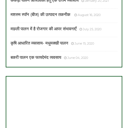
केकड़ा पालन आजीविका हेतु एक उत्तम व्यवसाय
January 20, 2021
मशरुम स्पाॅन (बीज) की उत्पादन तकनीक
August 16, 2020
मछली पालन में है रोजगार की आपर संभावनाएँ
July 25, 2020
कृषि आधारित व्यवसाय- मधुमक्खी पालन
June 15, 2020
बकरी पालन एक फायदेमंद व्यवसाय
June 04, 2020