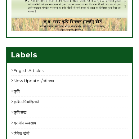
Labels
English Articles
New Updates/नवीनतम
कृषि
कृषि अभियांत्रिकी
कृषि लेख
ग्रामीण व्यवसाय
जैविक खेती