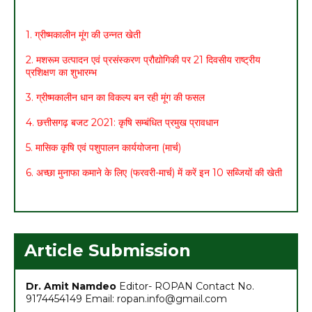
1. ग्रीष्मकालीन मूंग की उन्नत खेती
2. मशरूम उत्पादन एवं प्रसंस्करण प्रौद्योगिकी पर 21 दिवसीय राष्ट्रीय
प्रशिक्षण का शुभारम्भ
3. ग्रीष्मकालीन धान का विकल्प बन रही मूंग की फसल
4. छत्तीसगढ़ बजट 2021: कृषि सम्बंधित प्रमुख प्रावधान
5. मासिक कृषि एवं पशुपालन कार्ययोजना (मार्च)
6. अच्छा मुनाफा कमाने के लिए (फरवरी-मार्च) में करें इन 10 सब्जियों की खेती
7. अधिक मुनाफा कमाने हेतु करें- ग्रीष्मकालीन भिण्डी की खेती
Article Submission
Dr. Amit Namdeo
Editor- ROPAN Contact No.
9174454149 Email: ropan.info@gmail.com