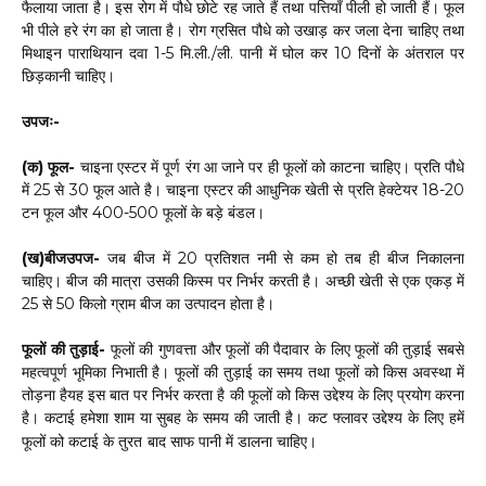
फैलाया जाता है। इस रोग में पौधे छोटे रह जाते हैं तथा पत्तियाँ पीली हो जाती हैं। फूल
भी पीले हरे रंग का हो जाता है। रोग ग्रसित पौधे को उखाड़ कर जला देना चाहिए तथा
मिथाइन पाराथियान दवा 1-5 मि.ली./ली. पानी में घोल कर 10 दिनों के अंतराल पर
छिड़कानी चाहिए।
उपजः-
(क) फूल-
चाइना एस्टर में पूर्ण रंग आ जाने पर ही फूलों को काटना चाहिए। प्रति पौधे
में 25 से 30 फूल आते है। चाइना एस्टर की आधुनिक खेती से प्रति हेक्टेयर 18-20
टन फूल और 400-500 फूलों के बड़े बंडल।
(ख)बीजउपज-
जब बीज में 20 प्रतिशत नमी से कम हो तब ही बीज निकालना
चाहिए। बीज की मात्रा उसकी किस्म पर निर्भर करती है। अच्छी खेती से एक एकड़ में
25 से 50 किलो ग्राम बीज का उत्पादन होता है।
फूलों की तुड़ाई-
फूलों की गुणवत्ता और फूलों की पैदावार के लिए फूलों की तुड़ाई सबसे
महत्वपूर्ण भूमिका निभाती है। फूलों की तुड़ाई का समय तथा फूलों को किस अवस्था में
तोड़ना हैयह इस बात पर निर्भर करता है की फूलों को किस उद्देश्य के लिए प्रयोग करना
है। कटाई हमेशा शाम या सुबह के समय की जाती है। कट फ्लावर उद्देश्य के लिए हमें
फूलों को कटाई के तुरत बाद साफ पानी में डालना चाहिए।