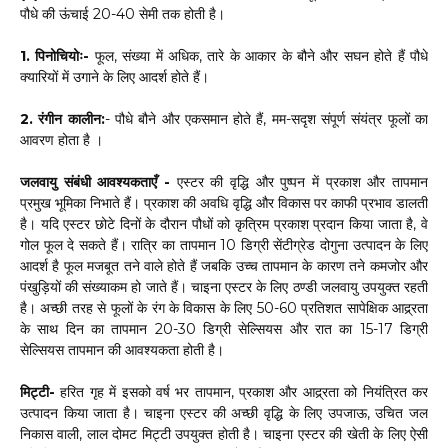
पौधे की ऊंचाई 20-40 सेमी तक होती है।
1. पिनोचियोः-
फूल, संख्या में अधिक, तारे के आकार के बौने और सघन होते हैं पौधे
क्यारियों में उगाने के लिए आदर्श होते हैं।
2. रंगीन कालीन:
- पौधे बौने और एकसमान होते हैं, मम-सदृश संपूर्ण संयंत्र फूलों का
आवरण होता है ।
जलवायु संबंधी आवश्यकताएँ -
एस्टर की वृद्धि और पुष्पन में प्रकाश और तापमान
प्रमुख भूमिका निभाते हैं। प्रकाश की अवधि वृद्धि और विकास पर काफी प्रभाव डालती
है। यदि एस्टर छोटे दिनों के दौरान पौधों को कृत्रिम प्रकाश प्रदान किया जाता है, वे
गोल फूल दे सकते हैं। रात्रि का तापमान 10 डिग्री सेंटीग्रेड दोगुना उत्पादन के लिए
आदर्श है फूल मजबूत तने वाले होते हैं जबकि उच्च तापमान के कारण तने कमजोर और
पंखुड़ियों की संख्याकम हो जाते हैं। चाइना एस्टर के लिए ठण्डी जलवायु उपयुक्त रहती
है। अच्छी तरह से फूलों के रंग के विकास के लिए 50-60 प्रतिशत सापेक्षिक आद्र्रता
के साथ दिन का तापमान 20-30 डिग्री सेल्सियस और रात का 15-17 डिग्री
सेल्सियस तापमान की आवश्यकता होती है।
मिट्टी-
हरित गृह में इसको वर्ष भर तापमान, प्रकाश और आद्र्रता को नियंत्रित कर
उत्पादन किया जाता है। चाइना एस्टर की अच्छी वृद्धि के लिए उपजाऊ, उचित जल
निकास वाली, लाल दोमट मिट्टी उपयुक्त होती है। चाइना एस्टर की खेती के लिए ऐसी