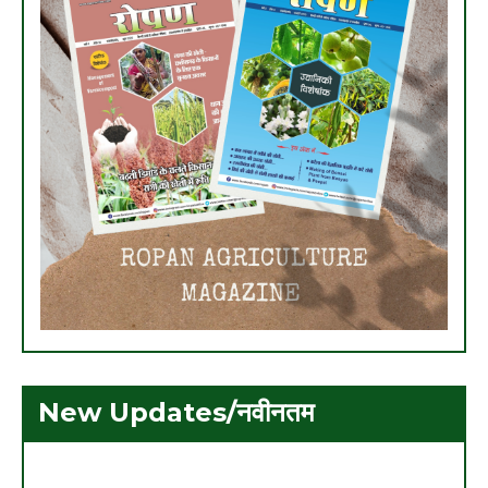
New Updates/नवीनतम