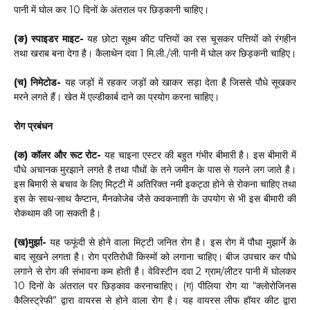
पानी में घोल कर 10 दिनों के अंतराल पर छिड़कानी चाहिए।
(ङ) स्पाइडर माइट-
यह छोटा सूक्ष्म कीट पत्तियों का रस चूसकर पत्तियों को रंगहीन
तथा खराब बना देगा है। कैलाथेन दवा 1 मि.ली./ली. पानी में घोल कर छिड़कनी चाहिए।
(च) निमेटोड-
यह जड़ों में रहकर जड़ों को खाकर सड़ा देता है जिससे पौधे सूखकर
मरने लगते हैं। खेत में एल्डीकार्ब दाने का प्रयोग करना चाहिए।
रोग प्रबंधन
(क) कॉलर और रूट रोट-
यह चाइना एस्टर की बहुत गंभीर बीमारी है। इस बीमारी में
पौधे अचानक मुरझाने लगते है तथा पौधों के तने जमीन के पास से गलने लग जाते है।
इस बिमारी से बचाव के लिए मिट्टी में अतिरिक्त नमी इकट्ठा होने से रोकना चाहिए तथा
इस के साथ-साथ कैप्टान, मैनकोजेब जैसे कवकनाशी के उपयोग से भी इस बीमारी की
रोकथाम की जा सकती है।
(ख)मुर्झा-
यह फफूंदी से होने वाला मिट्टी जनित रोग है। इस रोग में पौधा मुझार्ने के
बाद सूखने लगता है। रोग प्रतिरोधी किस्मों को लगाना चाहिए। बीज उपचार कर पौधे
लगाने से रोग की संभावना कम होती है। वेविस्टीन दवा 2 ग्राम/लीटर पानी में घोलकर
10 दिनों के अंतराल पर छिड़काव करनाचाहिए। (ग) पीलिया रोग या “क्लोरोजिनस
कैलिस्ट्रेफी” द्वारा वायरस से होने वाला रोग है। यह वायरस लीफ हॉयर कीट द्वारा