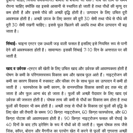
रोपना चाहिए क्योंकि वह इससे आसानी से स्थापित हो जाती है तथा पौधों की मृत्यु दर
कम होती है और इससे पौधे की अच्छी वृद्धि होती है। उत्पादन के लिए उचित दूरी
आवश्यक होती है। अच्छी उपज के लिए कतार की दूरी 30 सेमी तथा पौधे से पौधे की
दूरी 30 सेमी रखनी चाहिए। इससे फूल खिलने की अवधि तथा बीज उत्पादन भी बढ़
जाता है।
सिंचाई-
चाइना एस्टर एक उथली जड़ वाली फसल है इसलिए इसे नियमित रूप से पानी
देने की आवश्यकता होती है। सामान्यतः इसकी सिंचाई 7-10 दिन के अन्तराल पर की
जाती है.
खाद व उर्वरक -
एस्टर की खेती के लिए उचित खाद और उर्वरक की आवश्यकता होती है
पोषण के कमी के परिणामस्वरूप विकास कम और खराब फूल आते हैं। नाइट्रोजन की
कमी का कारण विकास में रुकावट और फीका रंग के साथ फूल का उत्पादन में कमी हो
जाती है । फास्फोरस के कमी कारण, के वानस्पतिक विकास काफी हद तक मंद हो
जाता है और फूल आना बंद हो जाता है। फूलों की अच्छी पैदावार के लिए खाद एवं
उर्वरक की जरूरत होती है। पोषक तत्व की कमी से पौधों का विकास कम होता है तथा
फूलों की पैदावार भी कम होती है। अच्छी तरह से पौधों के विकास एवं फूलों की वृद्धि के
लिए खेत की तैयारी के समय 90 किग्रा नाइट्रोजन, 60 किग्रा फास्फोरस, और 60
किग्रा पोटाश की आवश्यकता होती है। 90 किग्रा नाइट्रोजन फसल की रोपाई के
40 दिनों के बाद टॉप ड्रेसिंग के रूप में पौधों को दी जाती है। सूक्ष्म पोषक तत्व जैसे
जिंक, कॉपर, बोरान और मैगनीज का प्रयोग खेत में करने से फूलों की गुणवत्ता अच्छी