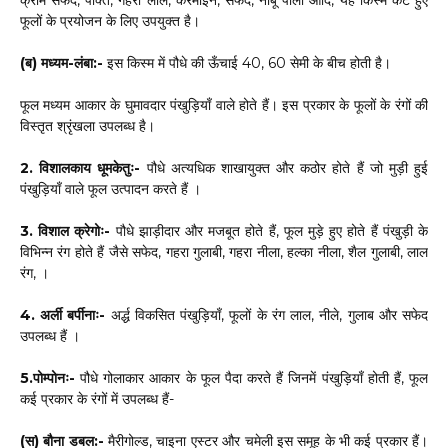
फूलों के प्रयोजन के लिए उपयुक्त है।
(ब) मध्यम-लंबा:-
इस किस्म में पौधे की ऊँचाई 40, 60 सेमी के बीच होती है।
फूल मध्यम आकार के घुमावदार पंखुड़ियाँ वाले होते हैं। इस प्रकार के फूलों के रंगों की
विस्तृत श्रृंखला उपलब्ध है।
2. विशालकाय धूमकेतुः-
पौधे अत्यधिक शाखायुक्त और कठोर होते हैं जो मुड़ी हुई
पंखुड़ियाँ वाले फूल उत्पादन करते हैं ।
3. विशाल क्रेगोः-
पौधे झाड़ीदार और मजबूत होते हैं, फूल मुड़े हुए होते हैं पंखुड़ी के
विभिन्न रंग होते हैं जैसे सफेद, गहरा गुलाबी, गहरा नीला, हल्का नीला, शैल गुलाबी, लाल
रंग, ।
4. अर्ली बर्पीनाः-
अर्द्ध विकसित पंखुड़ियाँ, फूलों के रंग लाल, नीले, गुलाब और सफेद
उपलब्ध हैं ।
5.पोम्पोनः-
पौधे गोलाकार आकार के फूल पैदा करते हैं जिनमें पंखुड़ियाँ होती हैं, फूल
कई प्रकार के रंगों में उपलब्ध हैं-
(स) बौना डबल:-
मैरीगोल्ड, चाइना एस्टर और चमेली इस समूह के भी कई प्रकार हैं।