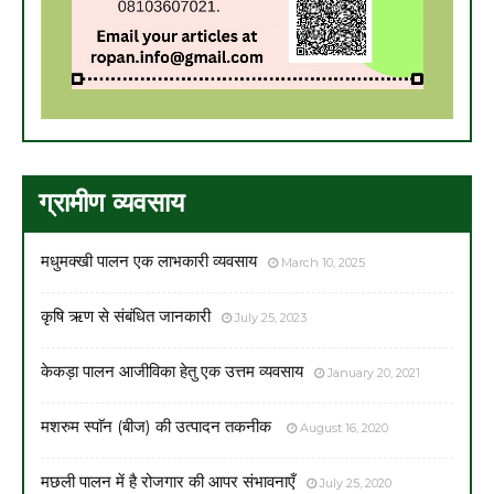
ग्रामीण व्यवसाय
मधुमक्खी पालन एक लाभकारी व्यवसाय
March 10, 2025
कृषि ऋण से संबंधित जानकारी
July 25, 2023
केकड़ा पालन आजीविका हेतु एक उत्तम व्यवसाय
January 20, 2021
मशरुम स्पाॅन (बीज) की उत्पादन तकनीक
August 16, 2020
मछली पालन में है रोजगार की आपर संभावनाएँ
July 25, 2020