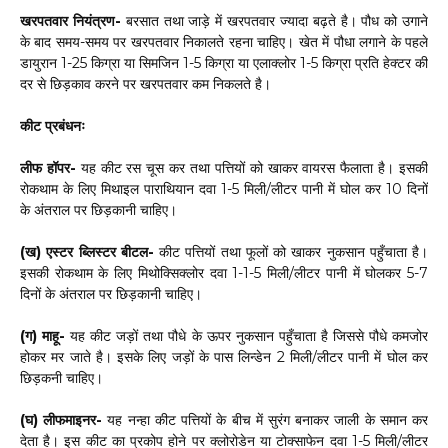
खरपतवार नियंत्रण-
बरसात तथा जाड़े में खरपतवार ज्यादा बढ़ते है। पौध को उगाने
के बाद समय-समय पर खरपतवार निकालते रहना चाहिए। खेत में पौधा लगाने के पहले
डायुरान 1-25 किग्रा या सिमजिन 1-5 किग्रा या एलाक्लोर 1-5 किग्रा प्रति हेक्टर की
दर से छिड़काव करने पर खरपतवार कम निकलते है।
कीट प्रबंधनः
लीफ हॉपर-
यह कीट रस चूस कर तथा पत्तियों को खाकर वायरस फैलाता है। इसकी
रोकथाम के लिए मिथाइल पाराथियान दवा 1-5 मिली/लीटर पानी में घोल कर 10 दिनों
के अंतराल पर छिड़कानी चाहिए।
(ख) एस्टर ब्लिस्टर बीटल-
कीट पत्तियों तथा फूलों को खाकर नुकसान पहुँचाता है।
इसकी रोकथाम के लिए मिथोक्सिक्लोर दवा 1-1-5 मिली/लीटर पानी में घोलकर 5-7
दिनों के अंतराल पर छिड़कानी चाहिए।
(ग) माहू-
यह कीट जड़ों तथा पौधे के ऊपर नुकसान पहुँचाता है जिससे पौधे कमजोर
होकर मर जाते है। इसके लिए जड़ों के पास लिन्डेन 2 मिली/लीटर पानी में घोल कर
छिड़कनी चाहिए।
(घ) लीफमाइनर-
यह नन्हा कीट पत्तियों के बीच में सुरंग बनाकर जाली के समान कर
देता है। इस कीट का प्रकोप होने पर क्लोरोडेन या टोक्साफेन दवा 1-5 मिली/लीटर