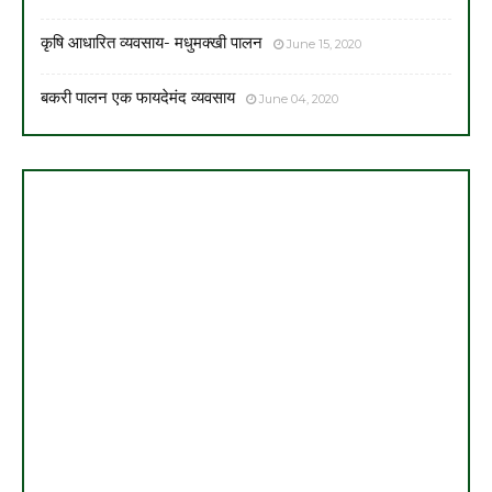
कृषि आधारित व्यवसाय- मधुमक्खी पालन
June 15, 2020
बकरी पालन एक फायदेमंद व्यवसाय
June 04, 2020