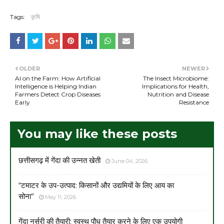
Tags:
कृषि
OLDER
NEWER
AI on the Farm: How Artificial
The Insect Microbiome:
Intelligence is Helping Indian
Implications for Health,
Farmers Detect Crop Diseases
Nutrition and Disease
Early
Resistance
You may like these posts
छत्तीसगढ़ में गेंदा की उन्नत खेती
June 04, 2026
“टमाटर के उप-उत्पाद: किसानों और उद्यमियों के लिए आय का
सोना”
May 11, 2026
गेंदा नर्सरी की तैयारी: स्वस्थ पौध तैयार करने के लिए एक उपयोगी