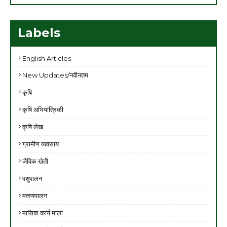
Labels
English Articles
New Updates/नवीनतम
कृषि
कृषि अभियांत्रिकी
कृषि लेख
ग्रामीण व्यवसाय
जैविक खेती
पशुपालन
मत्स्यपालन
मासिक कार्य माला