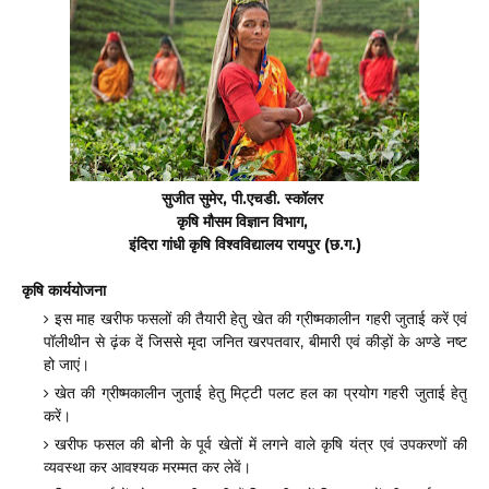
सुजीत सुमेर, पी.एचडी. स्कॉलर
कृषि मौसम विज्ञान विभाग,
इंदिरा गांधी कृषि विश्वविद्यालय रायपुर (छ.ग.)
कृषि कार्ययोजना
इस माह खरीफ फसलों की तैयारी हेतु खेत की ग्रीष्मकालीन गहरी जुताई करें एवं
पॉलीथीन से ढ़ंक दें जिससे मृदा जनित खरपतवार, बीमारी एवं कीड़ों के अण्डे नष्ट
हो जाएं।
खेत की ग्रीष्मकालीन जुताई हेतु मिट्टी पलट हल का प्रयोग गहरी जुताई हेतु
करें।
खरीफ फसल की बोनी के पूर्व खेतों में लगने वाले कृषि यंत्र एवं उपकरणों की
व्यवस्था कर आवश्यक मरम्मत कर लेवें।