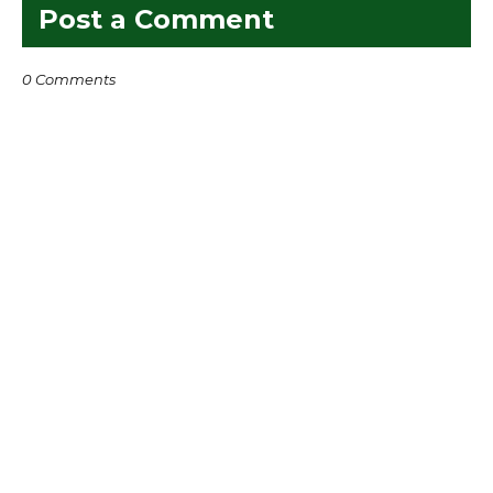
Post a Comment
0 Comments