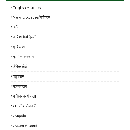
English Articles
New Updates/नवीनतम
कृषि
कृषि अभियांत्रिकी
कृषि लेख
ग्रामीण व्यवसाय
जैविक खेती
पशुपालन
मत्स्यपालन
मासिक कार्य माला
शासकीय योजनाएँ
संपादकीय
सफलता की कहानी