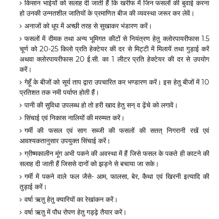
किसान भाईयों को सलाह दी जाती हैं कि खरीफ में जिन फसलों की बुवाई करना
हो उनकी उन्नतशील जातियों के प्रमाणित बीज की व्यवस्था जरूर कर लेवें।
अनाजों को धूप में अच्छी तरह से सुखाकर भंडारण करें।
फसलों में दीमक तथा अन्य भूमिगत कीटों से नियंत्रण हेतु क्लोरपायरीफास 1.5
चूर्ण को 20-25 किलो प्रति हेक्टेयर की दर से मिट्टी में मिलायें तथा गुड़ाई करें
अथवा क्लोरपायरीफास 20 ई.सी. का 1 लीटर प्रति हेक्टेयर की दर से उपयोग
करें।
गेहूँ के बीजों को सूर्य ताप द्वारा उपचारित कर भण्डारण करें। इस हेतु बीजों में 10
प्रतिशत तक नमी पर्याप्त होती हैं।
पानी की सुविधा उपलब्ध हो तो हरी खाद हेतु सन् व ढ़ेंचे को लगावें।
सिंचाई एवं निकास नालियों की मरम्मत करें।
गर्मी की फसल एवं साग सब्जी की फसलों की सतत् निगरानी रखें एवं
आवश्यकतानुसार उपयुक्त सिंचाई करें।
ग्रीष्मकालीन मूंग अभी पकने की अवस्था में हैं जिसे फसल के पकते ही काटने की
सलाह दी जाती हैं जिससे दानों को झड़ने से बचाया जा सके।
गर्मी में पकने वाले फल जैसे- आम, फालसा, बेर, कैथा एवं खिरनी इत्यादि की
तुड़ाई करें।
वर्षा ऋतु हेतु क्यारियों का रेखांकन करें।
वर्षा ऋतु में पौध रोपण हेतु गड्ढ़े तैयार करें।