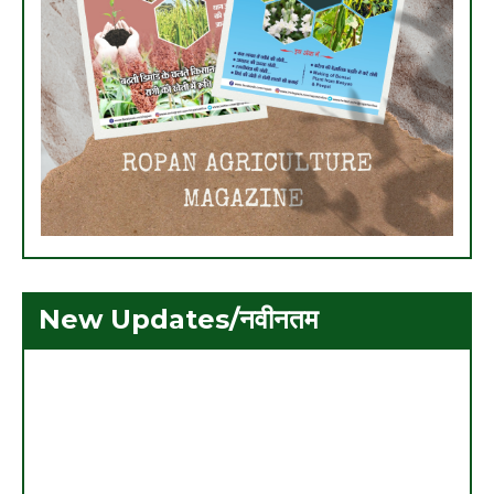
New Updates/नवीनतम