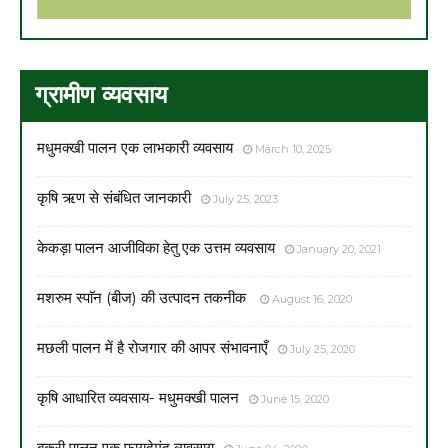
ग्रामीण व्यवसाय
मधुमक्खी पालन एक लाभकारी व्यवसाय
March 10, 2025
कृषि ऋण से संबंधित जानकारी
July 25, 2023
केकड़ा पालन आजीविका हेतु एक उत्तम व्यवसाय
January 20, 2021
मशरुम स्पाॅन (बीज) की उत्पादन तकनीक
August 16, 2020
मछली पालन में है रोजगार की आपर संभावनाएँ
July 25, 2020
कृषि आधारित व्यवसाय- मधुमक्खी पालन
June 15, 2020
बकरी पालन एक फायदेमंद व्यवसाय