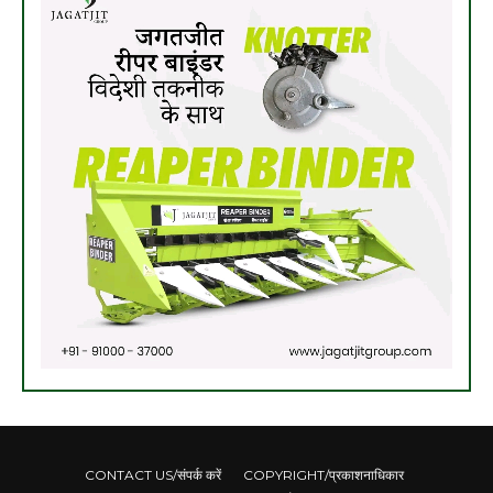
CONTACT US/संपर्क करें
COPYRIGHT/प्रकाशनाधिकार