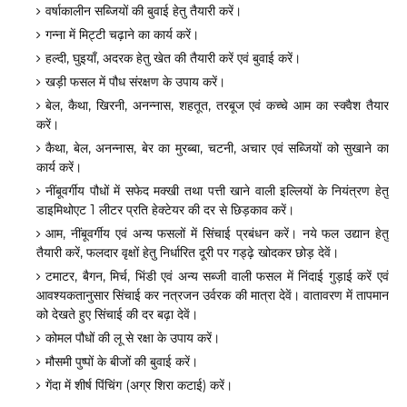
वर्षाकालीन सब्जियों की बुवाई हेतु तैयारी करें।
गन्ना में मिट्टी चढ़ाने का कार्य करें।
हल्दी, घुइयाँ, अदरक हेतु खेत की तैयारी करें एवं बुवाई करें।
खड़ी फसल में पौध संरक्षण के उपाय करें।
बेल, कैथा, खिरनी, अनन्नास, शहतूत, तरबूज एवं कच्चे आम का स्क्वैश तैयार
करें।
कैथा, बेल, अनन्नास, बेर का मुरब्बा, चटनी, अचार एवं सब्जियों को सुखाने का
कार्य करें।
नींबूवर्गीय पौधों में सफेद मक्खी तथा पत्ती खाने वाली इल्लियों के नियंत्रण हेतु
डाइमिथोएट 1 लीटर प्रति हेक्टेयर की दर से छिड़काव करें।
आम, नींबूवर्गीय एवं अन्य फसलों में सिंचाई प्रबंधन करें। नये फल उद्यान हेतु
तैयारी करें, फलदार वृक्षों हेतु निर्धारित दूरी पर गड्ढ़े खोदकर छोड़ देवें।
टमाटर, बैगन, मिर्च, भिंडी एवं अन्य सब्जी वाली फसल में निंदाई गुड़ाई करें एवं
आवश्यकतानुसार सिंचाई कर नत्रजन उर्वरक की मात्रा देवें। वातावरण में तापमान
को देखते हुए सिंचाई की दर बढ़ा देवें।
कोमल पौधों की लू से रक्षा के उपाय करें।
मौसमी पुष्पों के बीजों की बुवाई करें।
गेंदा में शीर्ष पिंचिंग (अग्र शिरा कटाई) करें।