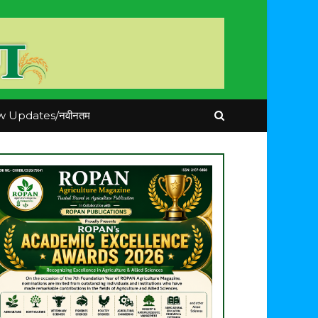
 Updates/नवीनतम