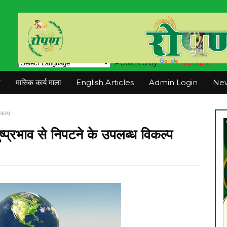
Powered by
Translate
न
मासिक कार्य माला
English Articles
Admin Login
New
िकल्प
ष्प्रभाव से निपटने के उपलब्ध विकल्प