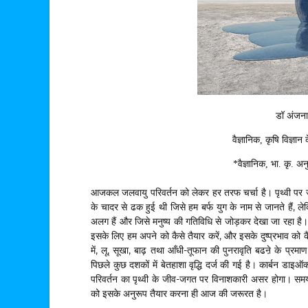
डॉ अंजना
वैज्ञानिक
,
कृषि विज्ञान 
*
वैज्ञानिक
,
भा
.
कृ
.
अन
आजकल जलवायु परिवर्तन को लेकर हर तरफ चर्चा है। पृथ्वी पर ज
के चादर से ढक हुई थी जिसे हम बर्फ युग के नाम से जानते हैं, लेकि
अलग हैं और जिसे मनुष्य की गतिविधि से जोड़कर देखा जा रहा है।
इसके लिए हम अपने को कैसे तैयार करें, और इसके दुष्प्रभाव को
में, लू, सूखा, बाढ़ तथा आँधी-तूफान की पुनरावृति बढऩे के प्रमा
पिछले कुछ दशकों में बेतहाशा वृद्धि दर्ज की गई है। कार्बन डाइऑ
परिवर्तन का पृथ्वी के जीव-जगत पर विनाशकारी असर होगा। सम
को इसके अनुरूप तैयार करना ही आज की जरूरत है।