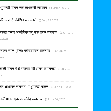
धुमक्खी पालन एक लाभकारी व्यवसाय
March 10, 2025
ृषि ऋण से संबंधित जानकारी
July 25, 2023
ेकड़ा पालन आजीविका हेतु एक उत्तम व्यवसाय
January
0, 2021
शरुम स्पाॅन (बीज) की उत्पादन तकनीक
August 16,
020
छली पालन में है रोजगार की आपर संभावनाएँ
July 25,
020
ृषि आधारित व्यवसाय- मधुमक्खी पालन
June 15, 2020
करी पालन एक फायदेमंद व्यवसाय
June 04, 2020