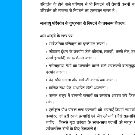
परिवर्तन के होने वाले परिणाम से भी निपटने की तैयारी करनी 
परिवर्तन की समस्या से निपटने का एकमात्र रास्ता है।
जलवायु परिवर्तन के दुष्प्रभाव से निपटने के उपलब्ध विकल्प:
आम आदमी के स्तर पर:
सार्वजनिक परिवहन का इस्तेमाल करना।
जीवाश्म ईंधन के उपयोग जैसे कोयला, लकड़ी, कच्चे तेल, इत्
ऊर्जा इत्यादि) का इस्तेमाल करना।
ग्रीनहाउस गैसों का उत्सर्जन करऩे वाले उपकरणों वातानुकू
प्रयोग करना।
पेड़-पौधे लगाना और वनों की कटाई कम करना।
वानिक तथा पेड़ आधारित खेती अपनाना।
फसल चक्र में दलहनी फसलों का समावेश अवश्य करें जिससे 
सके।
एकीकृत पौध पोषक तत्व प्रणाली को अपनाएँ जिसमें रासायनि
कम्पोस्ट एवं हरी स्वाद इत्यादि) एवं जैव उर्वरकों (जैसे रा
चाहिए
।
जिससे मृदा उर्वरता के साथ-साथ पदार्थों की मात्रा में
उर्वराशक्ति दोनों के लिए हितकारी है।