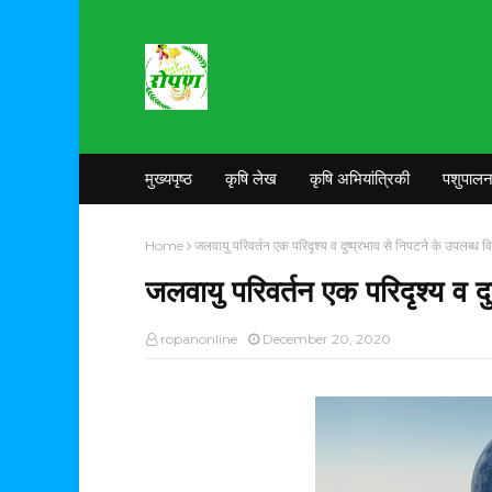
मुख्यपृष्ठ
कृषि लेख
कृषि अभियांत्रिकी
पशुपाल
Home
जलवायु परिवर्तन एक परिदृश्य व दुष्प्रभाव से निपटने के उपलब्ध व
जलवायु परिवर्तन एक परिदृश्य व दु
ropanonline
December 20, 2020