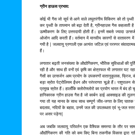
ग्रीन हाऊस प्रभाव:
कोई भी गैस जो सूर्य से आने वाले लघुतरंगीय विकिरण को तो पृथ्वी
कर पृथ्वी के तापमान को बढ़ा देती है, ग्रीनहाउस गैस कहलाती है
ऊष्मीकरण के लिए उत्तरदायी होती हैं। इनमें सबसे ज्यादा उत्सर्
ओजोन आदि करती हैं। वर्तमान में मानवीय कारणों से वातावरण मे
गयी है | जलवायु प्रणाली एक अत्यंत जटिल एवं परस्पर संवादात्म
हैं।
लगातार बढ़ती जनसंख्या के औद्योगिकरण, भौतिक सुविधाओं की पूर्ति 
रही है और साथ ही वनों एवं कृषि का क्षेत्रफल भी लगातार घट रहा
गैसों का उत्सर्जन आम प्रयोग के उपकरणों वातानुकूलक, फ्रिज, क
बड़ा स्रोत पेट्रोलियम ईंधन और परंपरागत चूल्हे हैं। पशुपालन 
प्रमुख स्रोत हैं। हालाँकि क्लोरोफ्लोरो का प्रयोग भारत में बंद हो
हानिकारक ग्रीन हाउस गैस है जो कार्बन डाई आक्साइड की तुलना
गया तो यह मानव के साथ साथ सम्पूर्ण जीव-जगत के लिए घातक साबित
बदलाव, नदियों के बहाव, उनमें जल की उपलब्धता एवं भू-जल स्तर, वर
पर असर पड़ेगा|
अब जबकि जलवायु परिवर्तन एक वैश्विक समस्या के तौर पर स
औद्यौगिकरण की गति को कम किए बिना तकनीक विकास द्वारा ग्र