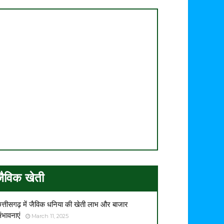
जैविक खेती
त्तीसगढ़ में जैविक धनिया की खेती लाभ और बाजार
ंभावनाएं
March 11, 2025