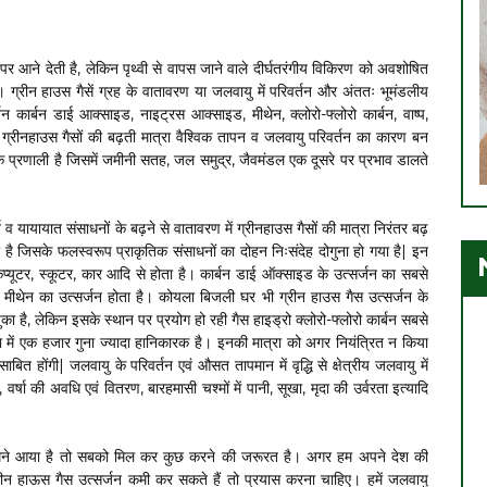
 पर आने देती है, लेकिन पृथ्वी से वापस जाने वाले दीर्घतरंगीय विकिरण को अवशोषित
। ग्रीन हाउस गैसें ग्रह के वातावरण या जलवायु में परिवर्तन और अंततः भूमंडलीय
जन कार्बन डाई आक्साइड, नाइट्रस आक्साइड, मीथेन, क्लोरो-फ्लोरो कार्बन, वाष्प,
ं ग्रीनहाउस गैसों की बढ़ती मात्रा वैश्विक तापन व जलवायु परिवर्तन का कारण बन
क प्रणाली है जिसमें जमीनी सतह, जल समुद्र, जैवमंडल एक दूसरे पर प्रभाव डालते
व यायायात संसाधनों के बढ़ने से वातावरण में ग्रीनहाउस गैसों की मात्रा निरंतर बढ़
 है जिसके फलस्वरूप प्राकृतिक संसाधनों का दोहन निःसंदेह दोगुना हो गया है| इन
ंप्यूटर, स्कूटर, कार आदि से होता है। कार्बन डाई ऑक्साइड के उत्सर्जन का सबसे
से मीथेन का उत्सर्जन होता है। कोयला बिजली घर भी ग्रीन हाउस गैस उत्सर्जन के
 चुका है, लेकिन इसके स्थान पर प्रयोग हो रही गैस हाइड्रो क्लोरो-फ्लोरो कार्बन सबसे
 में एक हजार गुना ज्यादा हानिकारक है। इनकी मात्रा को अगर नियंत्रित न किया
 होंगी| जलवायु के परिवर्तन एवं औसत तापमान में वृद्धि से क्षेत्रीय जलवायु में
्षा की अवधि एवं वितरण, बारहमासी चश्मों में पानी, सूखा, मृदा की उर्वरता इत्यादि
ामने आया है तो सबको मिल कर कुछ करने की जरूरत है। अगर हम अपने देश की
ीन हाऊस गैस उत्सर्जन कमी कर सकते हैं तो प्रयास करना चाहिए। हमें जलवायु