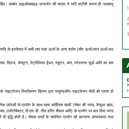
1
चाहिए। कार्बन डाइऑक्साइड उत्सर्जन की मात्रा में भारी कटौती करना ही जलवायु
2
र
3
4
5
यादि के इस्तेमाल में कमी लाएं तथा ऊर्जा के अन्य श्रोत (सौर ऊर्जा,पवन ऊर्जा,जल
6
लक, फ्रिज, कंप्यूटर, पेट्रोलियम ईंधन, स्कूटर, कार, परंपरागत चूल्हे आदि का कम
स
7
नाइट्रोजन स्थिरीकरण क्रिया द्वारा वायुमंडलीय नाइट्रोजन पौधों को प्राप्त हो
क उर्वरकों के प्रयोग के साथ-साथ कार्बिनक खादों (गोबर की स्वाद, केंचुआ खाद,
इजोबियम, एजोटोबैक्टर, पी.एस. बी. नील हरित शैवाल आदि) के प्रयोग पर बल दिया जाना
 भी वृद्धि होती है
।
पोषक तत्वों के समन्वित प्रयोग को अपनाना उत्पादकता तथा