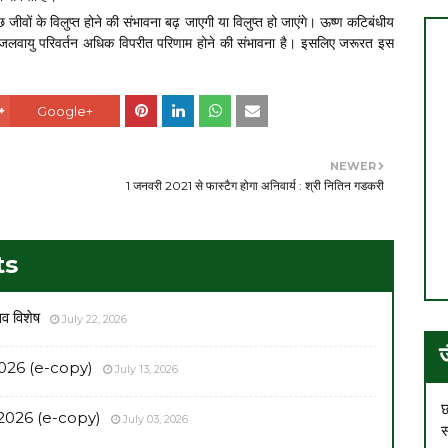
ुछ जीवों के विलुप्त होने की संभावना बढ़ जाएगी या विलुप्त हो जाएंगे। ऊष्ण कटिबंधीय
में जलवायु परिवर्तन अधिक विपरीत परिणाम होने की संभावना है। इसलिए जरूरत इस
Google+
NEWER
1 जनवरी 2021 से फास्टैग होगा अनिवार्य : श्री नितिन गडकरी
ts
सव विशेष
July 22, 2026
026 (e-copy)
July 13, 2026
छ
2026 (e-copy)
July 03, 2026
स