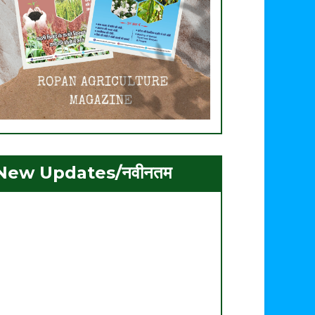
New Updates/नवीनतम