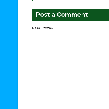
Post a Comment
0 Comments