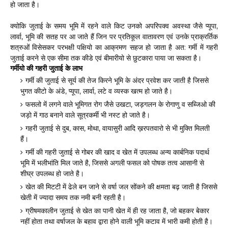
हो जाता है
।
क्योकि जुताई के समय भूमि में रहने वाले किट उनको अपरिपक्व अवस्था जैसे प्यूपा,
लार्वा, भूमि की सतह पर आ जाते हैं जिन पर प्रतिकूल वातावरण एवं उनके प्राक्रर्तिक
शत्रुओं विसेसकर परभक्षी पक्षियो का आक्रमण सहज हो जाता है अत: गर्मी में गहरी
जुताई करने से एक सीमा तक कीडे एवं बीमारीयो से छुटकारा पाया जा सकता है
।
गर्मीयो की गहरी जुताई के लाभ
गर्मी की जुताई से सूर्य की तेज किरने भूमि के अंदर प्रवेश कर जाती है जिससे
भुगत कीटो के अंडे, प्यूपा, लार्वा, लटे व व्यस्क खत्म हो जाते है
।
फसलो में लगने वाले भूमिगत रोग जैसे उखटा, जड़गलन के रोगाणु व सब्जिओ की
जड़ो में गाठ बनाने वाले सूत्रकर्मी भी नस्ट हो जाते है
।
गहरी जुताई से दुब, कास, मोथा, वायासुरी आदि ख़रपतवारो से भी मुक्ति मिलती
हैं।
गर्मी की गहरी जुताई से गोबर की खाद व खेत में उपलब्ध अन्य कार्बनिक पदार्थ
भूमि में भलीभांति मिल जाते है, जिससे अगली फसल को पोषक तत्व आसानी से
शीघ्र उपलब्ध हो जाते है
।
खेत की मिटटी में ढेले बन जाने से वर्षा जल सोंकने की क्षमता बढ़ जाती है जिससे
खेती में ज्यादा समय तक नमी बनी रहती है।
ग्रीषमकालीन जुताई से खेत का पानी खेत में ही रह जाता है, जो बहकर बेकार
नहीं होता तथा वर्षाजल के बहाव द्वारा होने वाली भूमि कटाव में भारी कमी होती है।