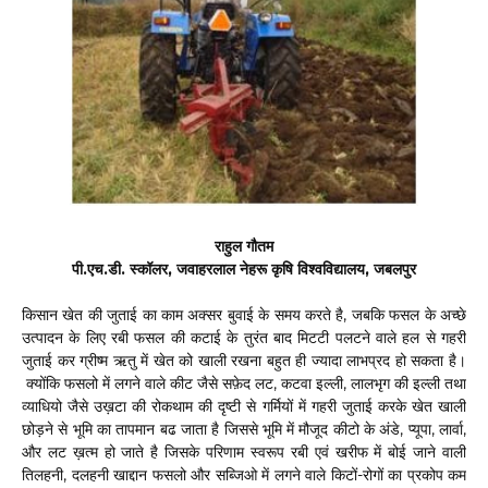
राहुल गौतम
पी.एच.डी. स्कॉलर, जवाहरलाल नेहरू कृषि विश्वविद्यालय, जबलपुर
किसान खेत की जुताई का काम अक्सर बुवाई के समय करते है, जबकि फसल के अच्छे
उत्पादन के लिए रबी फसल की कटाई के तुरंत बाद मिटटी पलटने वाले हल से गहरी
जुताई कर ग्रीष्म ऋतु में खेत को खाली रखना बहुत ही ज्यादा लाभप्रद हो सकता है
।
क्योंकि फसलो में लगने वाले कीट जैसे सफ़ेद लट, कटवा इल्ली, लालभृग की इल्ली तथा
व्याधियो जैसे उख़टा की रोकथाम की दृष्टी से गर्मियों में गहरी जुताई करके खेत खाली
छोड़ने से भूमि का तापमान बढ जाता है जिससे भूमि में मौजूद कीटो के अंडे, प्यूपा, लार्वा,
और लट ख़त्म हो जाते है जिसके परिणाम स्वरूप रबी एवं खरीफ में बोई जाने वाली
तिलहनी, दलहनी खाद्दान फसलो और सब्जिओ में लगने वाले किटों-रोगों का प्रकोप कम