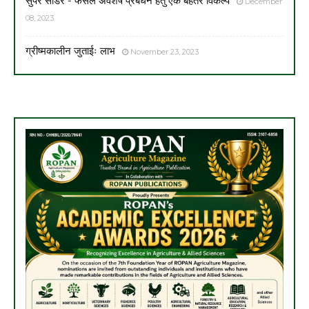
सुपर सीडर - फसल अवशेष प्रबंधन हेतु एक बेहतर विकल्प
December
08, 2023
ग्रीष्मकालीन जुताईः लाभ
November 23, 2023