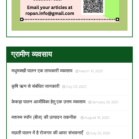
ग्रामीण व्यवसाय
मधुमक्खी पालन एक लाभकारी व्यवसाय
March 10, 2025
कृषि ऋण से संबंधित जानकारी
July 25, 2023
केकड़ा पालन आजीविका हेतु एक उत्तम व्यवसाय
January 20, 2021
मशरुम स्पाॅन (बीज) की उत्पादन तकनीक
August 16, 2020
मछली पालन में है रोजगार की आपर संभावनाएँ
July 25, 2020