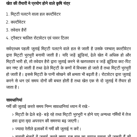
खेत की तैयारी मे प्रयोग होने वाले कृषि यंत्र
मिट्टी पलटने वाला हल कल्टीवेटर
कल्टीवेटर
तवेदार हैरों
ट्रैक्टर चालित रोटावेटर एवं पावर टिलर
सर्वप्रथम पहली जुताई मिट्टी पलटने वाले हल से जाती है उसके पश्चात् कल्टीवेटर
द्वारा मिट्टी भुरभुरी बनायी जाती है। यदि जड़ें झुंडियां, ढेले खेत में अधिक हो और
मिट्टी भारी हो, तो तवेदार हैरो द्वारा जुताई करने से खरपतवार व जड़ें झुंडिया कट-पिट
कर नष्ट हो जाती है तथा ढेले मिट्टी के कणों में विभक्त हो जाते है तथा मिट्टी भुरभुरी
हो जाती है। इससे मिट्टी के पानी सोखने की क्षमता भी बढ़ती है। रोटावेटर द्वारा जुताई
करने से धन एवं समय दोनों की बचत होती है तथा खेत एक से दो जुताई में तैयार हो
जाता है।
सावधानियां
गर्मी की जुताई करते समय निम्न सावधानियां ध्यान में रखे:-
मिट्टी के ढेले बड़े- बड़े रहे तथा मिट्टी भुरभुरी न होने पाए अन्यथा गर्मियों में तेज
हवा द्वारा मृदा अपरदन की समस्या बढ़ जाएगी।
ज्यादा रेतीले इलाकों में गर्मी की जुताई न करें।
बारानी क्षेत्रों में जुताई करते समय इस बात का ख्याल रखना भी जरूरी हैं की