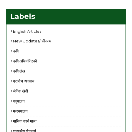
Labels
English Articles
New Updates/नवीनतम
कृषि
कृषि अभियांत्रिकी
कृषि लेख
ग्रामीण व्यवसाय
जैविक खेती
पशुपालन
मत्स्यपालन
मासिक कार्य माला
शासकीय योजनाएँ