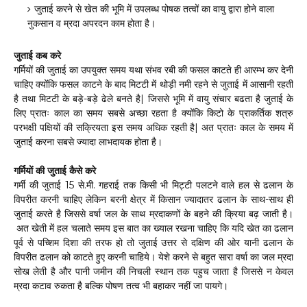
जुताई करने से खेत की भूमि में उपलब्ध पोषक तत्वों का वायु द्वारा होने वाला
नुकसान व म्रदा अपरदन काम होता है।
जुताई कब करे
गर्मियों की जुताई का उपयुक्त समय यथा संभव रबी की फसल काटते ही आरम्भ कर देनी
चाहिए क्योंकि फसल काटने के बाद मिटटी में थोड़ी नमी रहने से जुताई में आसानी रहती
है तथा मिटटी के बड़े-बड़े ढेले बनते है| जिससे भूमि में वायु संचार बढता है जुताई के
लिए प्रातः काल का समय सबसे अच्छा रहता है क्योंकि किटो के प्राकर्तिक शत्रु
परभक्षी पक्षियों की सक्रियता इस समय अधिक रहती है| अत प्रातः काल के समय में
जुताई करना सबसे ज्यादा लाभदायक होता है
।
गर्मियों की जुताई कैसे करे
गर्मी की जुताई 15 से.मी. गहराई तक किसी भी मिट्टी पलटने वाले हल से ढलान के
विपरीत करनी चाहिए लेकिन बरनी क्षेत्र में किसान ज्यादातर ढलान के साथ-साथ ही
जुताई करते है जिससे वर्षा जल के साथ म्रदाकणों के बहने की क्रिया बढ़ जाती है
।
अत खेती में हल चलाते समय इस बात का ख्याल रखना चाहिए कि यदि खेत का ढलान
पूर्व से पच्शिम दिशा की तरफ हो तो जुताई उत्तर से दक्षिण की ओर यानी ढलान के
विपरीत ढलान को काटते हुए करनी चाहिये
येशे करने से बहुत सारा वर्षा का जल म्रदा
।
सोख लेती है और पानी जमीन की निचली स्थान तक पहुच जाता है जिससे न केवल
म्रदा कटाव रुकता है बल्कि पोषण तत्व भी बहाकर नहीं जा पायगे
।