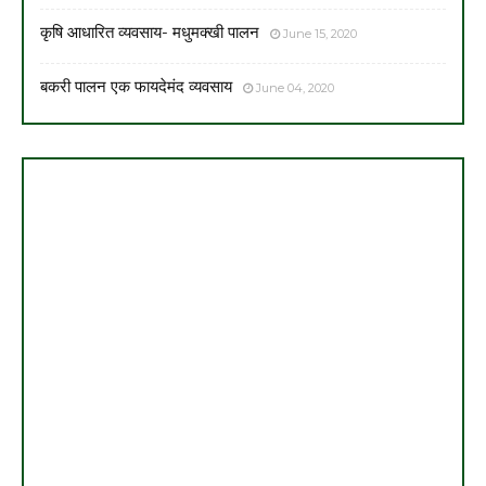
कृषि आधारित व्यवसाय- मधुमक्खी पालन
June 15, 2020
बकरी पालन एक फायदेमंद व्यवसाय
June 04, 2020