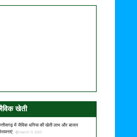
जैविक खेती
त्तीसगढ़ में जैविक धनिया की खेती लाभ और बाजार
ंभावनाएं
March 11, 2025