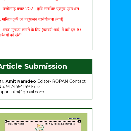
. छत्तीसगढ़ बजट 2021: कृषि सम्बंधित प्रमुख प्रावधान
. मासिक कृषि एवं पशुपालन कार्ययोजना (मार्च)
. अच्छा मुनाफा कमाने के लिए (फरवरी-मार्च) में करें इन 10
ब्जियों की खेती
. अधिक मुनाफा कमाने हेतु करें- ग्रीष्मकालीन भिण्डी की खेती
Article Submission
Dr. Amit Namdeo
Editor- ROPAN Contact
No. 9174454149 Email:
ropan.info@gmail.com