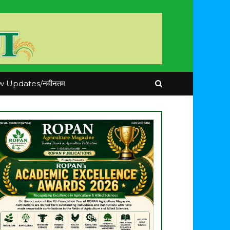
 Updates/नवीनतम