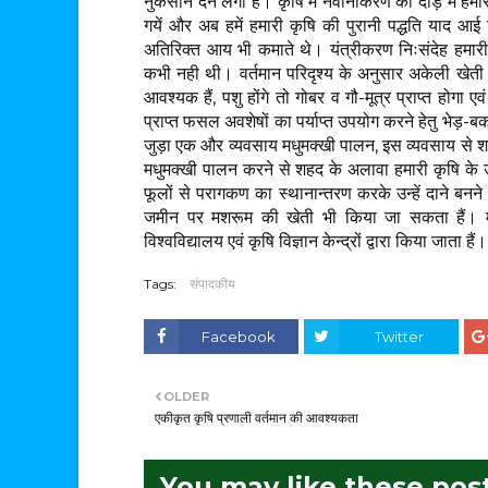
नुकसान देने लगी है। कृषि में नवीनीकरण की दौड़ में हमार
गयें और अब हमें हमारी कृषि की पुरानी पद्धति याद आई
अतिरिक्त आय भी कमाते थे। यंत्रीकरण निःसंदेह हमारी 
कभी नही थी। वर्तमान परिदृश्य के अनुसार अकेली खेती 
आवश्यक हैं, पशु होंगे तो गोबर व गौ-मूत्र प्राप्त होगा
प्राप्त फसल अवशेषों का पर्याप्त उपयोग करने हेतु भेड़-
जुड़ा एक और व्यवसाय मधुमक्खी पालन, इस व्यवसाय से 
मधुमक्खी पालन करने से शहद के अलावा हमारी कृषि के उत्पा
फूलों से परागकण का स्थानान्तरण करके उन्हें दाने बनने
जमीन पर मशरूम की खेती भी किया जा सकता हैं। मशर
विश्वविद्यालय एवं कृषि विज्ञान केन्द्रों द्वारा किया जाता है
Tags:
संपादकीय
Facebook
Twitter
OLDER
एकीकृत कृषि प्रणाली वर्तमान की आवश्यकता
You may like these pos