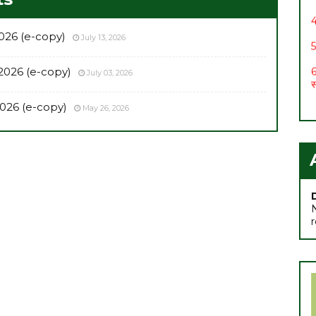
4
5
026 (e-copy)
July 13, 2026
6
स
2026 (e-copy)
July 03, 2026
7
026 (e-copy)
May 26, 2026