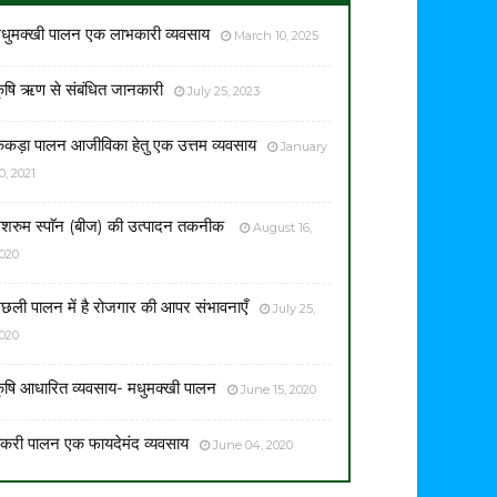
धुमक्खी पालन एक लाभकारी व्यवसाय
March 10, 2025
ृषि ऋण से संबंधित जानकारी
July 25, 2023
ेकड़ा पालन आजीविका हेतु एक उत्तम व्यवसाय
January
0, 2021
शरुम स्पाॅन (बीज) की उत्पादन तकनीक
August 16,
020
छली पालन में है रोजगार की आपर संभावनाएँ
July 25,
020
ृषि आधारित व्यवसाय- मधुमक्खी पालन
June 15, 2020
करी पालन एक फायदेमंद व्यवसाय
June 04, 2020