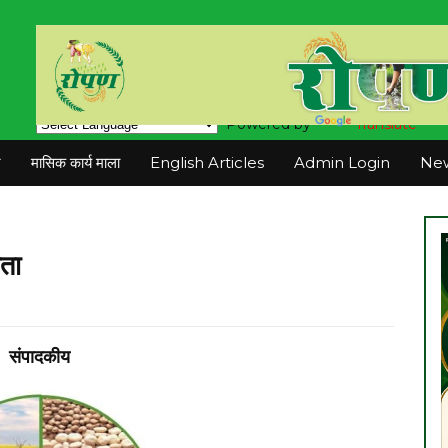
Powered by
Translate
न
मासिक कार्य माला
English Articles
Admin Login
New
ता
संपादकीय