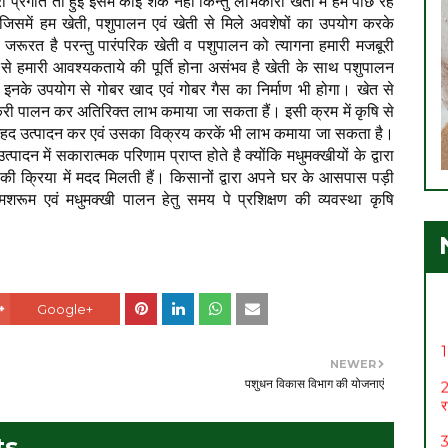
ी प्रगति तो हुई इसमें कोई शक नही किन्तु लाभकारी खेती में हम पीछें रह
 जिसमें हम खेती, पशुपालन एवं खेती से मिले अवशेषों का उपयोग करके
जरूरत है परन्तु पारंपरिक खेती व पशुपालन को त्यागना हमारी मजबूरी
से हमारी आवश्यकताये की पूर्ति होना असंभव है खेती के साथ पशुपालन
 एवं इनके उपयोग से गोबर खाद एवं गोबर गैस का निर्माण भी होगा। खेत से
बकरी पालन कर अतिरिक्त लाभ कमाया जा सकता हैं। इसी क्रम में कृषि से
शहद उत्पादन कर एवं उसका विक्रय करकें भी लाभ कमाया जा सकता है।
दन में सकारात्मक परिणाम प्राप्त होते है क्योंकि मधुमक्खीयों के द्वारा
 की क्रिया में मदद मिलती हैं। किसानों द्वारा अपने घर के आसपास पड़ी
ूम एवं मधुमक्खी पालन हेतु समय पे प्रशिक्षण की व्यवस्था कृषि
ं।
Google+
1
2
NEWER
र
पशुधन विकास विभाग की योजनाएं
3
ts